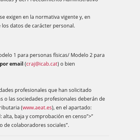
se exigen en la normativa vigente y, en
 los datos de carácter personal.
odelo 1 para personas físicas/ Modelo 2 para
por email
(
craj@icab.cat
) o bien
iedades profesionales que han solicitado
as o las sociedades profesionales deberán de
ibutaria (
www.aeat.es
), en el apartado:
: alta, baja y comprobación en censo”>”
so de colaboradores sociales”.