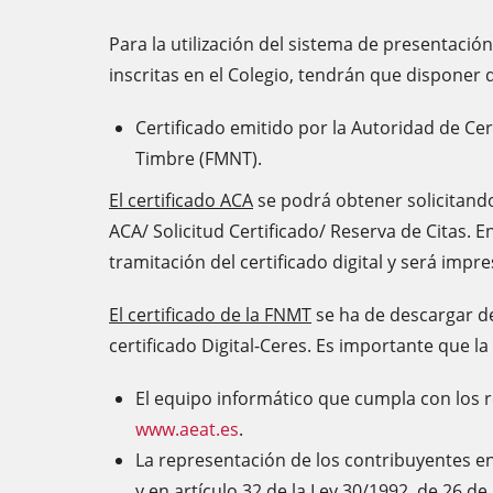
Para la utilización del sistema de presentació
inscritas en el Colegio, tendrán que disponer 
Certificado emitido por la Autoridad de Cer
Timbre (FMNT).
El certificado ACA
se podrá obtener solicitando
ACA/ Solicitud Certificado/ Reserva de Citas. E
tramitación del certificado digital y será impre
El certificado de la FNMT
se ha de descargar d
certificado Digital-Ceres. Es importante que la
El equipo informático que cumpla con los req
www.aeat.es
.
La representación de los contribuyentes en 
y en artículo 32 de la Ley 30/1992, de 26 