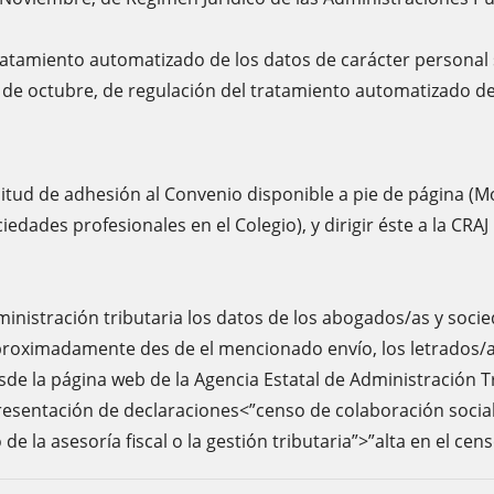
tratamiento automatizado de los datos de carácter personal 
29 de octubre, de regulación del tratamiento automatizado de
itud de adhesión al Convenio disponible a pie de página (M
edades profesionales en el Colegio), y dirigir éste a la CRAJ
Administración tributaria los datos de los abogados/as y soc
aproximadamente des de el mencionado envío, los letrados/
de la página web de la Agencia Estatal de Administración Tr
resentación de declaraciones<”censo de colaboración social
e la asesoría fiscal o la gestión tributaria”>”alta en el cen