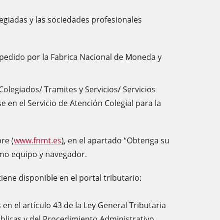
legiadas y las sociedades profesionales
expedido por la Fabrica Nacional de Moneda y
Colegiados/ Tramites y Servicios/ Servicios
e en el Servicio de Atención Colegial para la
bre
(
www.fnmt.es
)
, en el apartado “Obtenga su
ismo equipo y navegador.
iene disponible en el portal tributario:
n el artículo 43 de la Ley General Tributaria
úblicas y del Procedimiento Administrativo