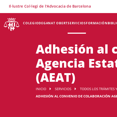
×
Il·lustre Col·legi de l'Advocacia de Barcelona
COLEGIO
DEGANAT OBERT
SERVICIOS
FORMACIÓN
BIBL
Adhesión al 
Agencia Esta
(AEAT)
INICIO
SERVICIOS
TODOS LOS TRÁMITES Y
ADHESIÓN AL CONVENIO DE COLABORACIÓN AGE