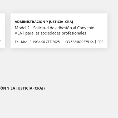
ADMINISTRACIÓN Y JUSTICIA -CRAJ
Model 2.- Solicitud de adhesión al Convenio
AEAT para las sociedades profesionales
F
Thu Mar 13 19:34:00 CET 2025
133.5224609375 Kb
PDF
N Y LA JUSTICIA (CRAJ)