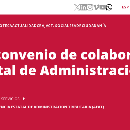
ESP
IOTECA
ACTUALIDAD
CRAJ
ACT. SOCIALES
ADR
CIUDADANÍA
convenio de colabo
tal de Administraci
 SERVICIOS
NCIA ESTATAL DE ADMINISTRACIÓN TRIBUTARIA (AEAT)