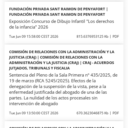
FUNDACIÓN PRIVADA SANT RAIMON DE PENYAFORT |
FUNDACIÓN PRIVADA SANT RAIMON DE PENYAFORT
Exposición Concurso de Dibujo Infantil "Los derechos
de la infancia" 2026
Tue Jun 09 15:58:00 CEST 2026
815.6376953125 Kb
PDF
COMISIÓN DE RELACIONES CON LA ADMINISTRACIÓN Y LA
JUSTICIA (CRAJ) | COMISIÓN DE RELACIONES CON LA
ADMINISTRACIÓN Y LA JUSTICIA (CRAJ) | CRAJ - ACUERDOS
JUTJADOS, TRIBUNALS Y FISCALIA
Sentencia del Pleno de la Sala Primera nº 435/2025, de
19 de marzo (RCA 5245/2025). Efectos de la
denegación de la suspensión de la vista, pese a la
enfermedad justificada del abogado de una de las
partes. La nulidad de los actos procesales sin
intervención de abogado
Tue Jun 09 13:50:00 CEST 2026
670.3623046875 Kb
PDF