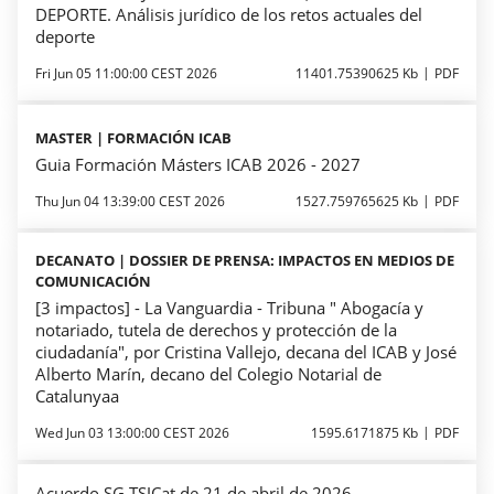
DEPORTE. Análisis jurídico de los retos actuales del
deporte
Fri Jun 05 11:00:00 CEST 2026
11401.75390625 Kb
PDF
MASTER | FORMACIÓN ICAB
Guia Formación Másters ICAB 2026 - 2027
Thu Jun 04 13:39:00 CEST 2026
1527.759765625 Kb
PDF
DECANATO | DOSSIER DE PRENSA: IMPACTOS EN MEDIOS DE
COMUNICACIÓN
[3 impactos] - La Vanguardia - Tribuna " Abogacía y
notariado, tutela de derechos y protección de la
ciudadanía", por Cristina Vallejo, decana del ICAB y José
Alberto Marín, decano del Colegio Notarial de
Catalunyaa
Wed Jun 03 13:00:00 CEST 2026
1595.6171875 Kb
PDF
Acuerdo SG TSJCat de 21 de abril de 2026