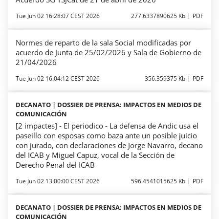
Tue Jun 02 16:28:07 CEST 2026
277.6337890625 Kb
PDF
Normes de reparto de la sala Social modificadas por
acuerdo de Junta de 25/02/2026 y Sala de Gobierno de
21/04/2026
Tue Jun 02 16:04:12 CEST 2026
356.359375 Kb
PDF
DECANATO | DOSSIER DE PRENSA: IMPACTOS EN MEDIOS DE
COMUNICACIÓN
[2 impactes] - El periodico - La defensa de Andic usa el
paseillo con esposas como baza ante un posible juicio
con jurado, con declaraciones de Jorge Navarro, decano
del ICAB y Miguel Capuz, vocal de la Sección de
Derecho Penal del ICAB
Tue Jun 02 13:00:00 CEST 2026
596.4541015625 Kb
PDF
DECANATO | DOSSIER DE PRENSA: IMPACTOS EN MEDIOS DE
COMUNICACIÓN