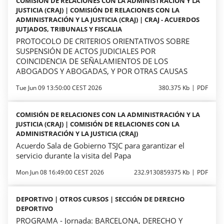
COMISIÓN DE RELACIONES CON LA ADMINISTRACIÓN Y LA
JUSTICIA (CRAJ) | COMISIÓN DE RELACIONES CON LA
ADMINISTRACIÓN Y LA JUSTICIA (CRAJ) | CRAJ - ACUERDOS
JUTJADOS, TRIBUNALS Y FISCALIA
PROTOCOLO DE CRITERIOS ORIENTATIVOS SOBRE
SUSPENSIÓN DE ACTOS JUDICIALES POR
COINCIDENCIA DE SEÑALAMIENTOS DE LOS
ABOGADOS Y ABOGADAS, Y POR OTRAS CAUSAS
Tue Jun 09 13:50:00 CEST 2026
380.375 Kb
PDF
COMISIÓN DE RELACIONES CON LA ADMINISTRACIÓN Y LA
JUSTICIA (CRAJ) | COMISIÓN DE RELACIONES CON LA
ADMINISTRACIÓN Y LA JUSTICIA (CRAJ)
Acuerdo Sala de Gobierno TSJC para garantizar el
servicio durante la visita del Papa
Mon Jun 08 16:49:00 CEST 2026
232.9130859375 Kb
PDF
DEPORTIVO | OTROS CURSOS | SECCIÓN DE DERECHO
DEPORTIVO
PROGRAMA - Jornada: BARCELONA, DERECHO Y