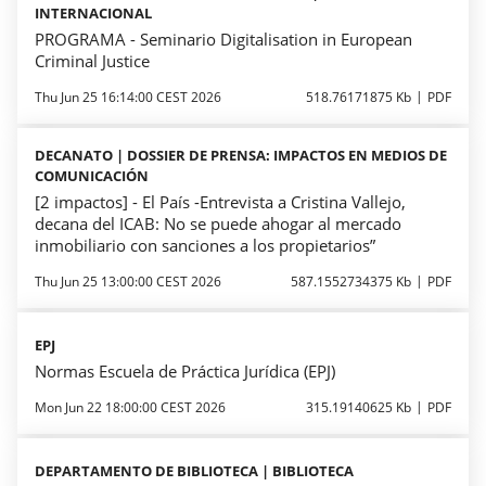
INTERNACIONAL
PROGRAMA - Seminario Digitalisation in European
Criminal Justice
Thu Jun 25 16:14:00 CEST 2026
518.76171875 Kb
PDF
DECANATO | DOSSIER DE PRENSA: IMPACTOS EN MEDIOS DE
COMUNICACIÓN
[2 impactos] - El País -Entrevista a Cristina Vallejo,
decana del ICAB: No se puede ahogar al mercado
inmobiliario con sanciones a los propietarios”
Thu Jun 25 13:00:00 CEST 2026
587.1552734375 Kb
PDF
EPJ
Normas Escuela de Práctica Jurídica (EPJ)
Mon Jun 22 18:00:00 CEST 2026
315.19140625 Kb
PDF
DEPARTAMENTO DE BIBLIOTECA | BIBLIOTECA