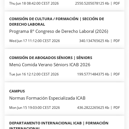
Thu Jun 18 08:42:00 CEST 2026
2550.5205078125 Kb
PDF
COMISIÓN DE CULTURA / FORMACIÓN | SECCIÓN DE
DERECHO LABORAL
Programa 8º Congreso de Derecho Laboral (2026)
Wed Jun 17 11:12:00 CEST 2026
340.134765625 Kb
PDF
COMISIÓN DE ABOGADOS SÉNIORS | SÉNIORS
Menú Comida Verano Séniors ICAB 2026
Tue Jun 16 12:12:00 CEST 2026
199.5771484375 Kb
PDF
CAMPUS
Normas Formación Especializada ICAB
Mon Jun 15 19:03:00 CEST 2026
436.2822265625 Kb
PDF
DEPARTAMENTO INTERNACIONAL ICAB | FORMACIÓN
INTERNACIONAL