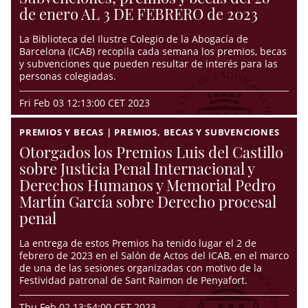
de enero AL 3 DE FEBRERO de 2023
La Biblioteca del Ilustre Colegio de la Abogacía de
Barcelona (ICAB) recopila cada semana los premios, becas
y subvenciones que pueden resultar de interés para las
personas colegiadas.
Fri Feb 03 12:13:00 CET 2023
PREMIOS Y BECAS | PREMIOS, BECAS Y SUBVENCIONES
Otorgados los Premios Luis del Castillo
sobre Justicia Penal Internacional y
Derechos Humanos y Memorial Pedro
Martín García sobre Derecho procesal
penal
La entrega de estos Premios ha tenido lugar el 2 de
febrero de 2023 en el Salón de Actos del ICAB, en el marco
de una de las sesiones organizadas con motivo de la
Festividad patronal de Sant Raimon de Penyafort.
Thu Feb 02 13:54:00 CET 2023