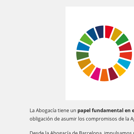
La Abogacía tiene un
papel fundamental en el
obligación de asumir los compromisos de la A
Desde la Abogacía de Barcelona, ​​impulsamos