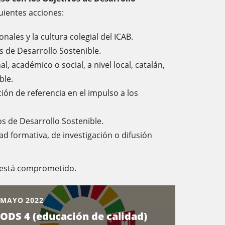
uientes acciones:
ales y la cultura colegial del ICAB.
s de Desarrollo Sostenible.
, académico o social, a nivel local, catalán,
ble.
ión de referencia en el impulso a los
os de Desarrollo Sostenible.
d formativa, de investigación o difusión
a está comprometido.
MAYO 2022
ODS 4 (educación de calidad)