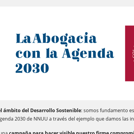
 ámbito del Desarrollo Sostenible
: somos fundamento ese
genda 2030 de NNUU a través del ejemplo que damos las in
 una
campaña para hacer visible nuestro firme compromis