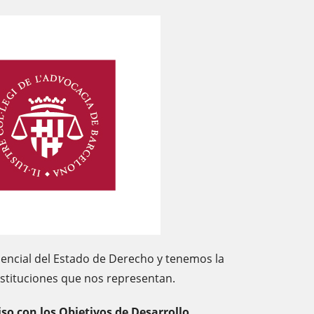
ncial del Estado de Derecho y tenemos la
stituciones que nos representan.
o con los Objetivos de Desarrollo