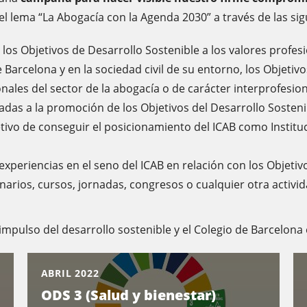
el lema “La Abogacía con la Agenda 2030” a través de las sig
os Objetivos de Desarrollo Sostenible a los valores profesion
Barcelona y en la sociedad civil de su entorno, los Objetivo
nales del sector de la abogacía o de carácter interprofesional
das a la promoción de los Objetivos del Desarrollo Sosteni
tivo de conseguir el posicionamiento del ICAB como Instituc
xperiencias en el seno del ICAB en relación con los Objetiv
arios, cursos, jornadas, congresos o cualquier otra activida
impulso del desarrollo sostenible y el Colegio de Barcelon
ABRIL 2022
ODS 3 (Salud y bienestar)