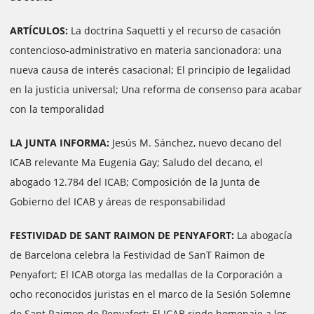
ARTÍCULOS:
La doctrina Saquetti y el recurso de casación
contencioso-administrativo en materia sancionadora: una
nueva causa de interés casacional; El principio de legalidad
en la justicia universal; Una reforma de consenso para acabar
con la temporalidad
LA JUNTA INFORMA:
Jesús M. Sánchez, nuevo decano del
ICAB relevante Ma Eugenia Gay; Saludo del decano, el
abogado 12.784 del ICAB; Composición de la Junta de
Gobierno del ICAB y áreas de responsabilidad
FESTIVIDAD DE SANT RAIMON DE PENYAFORT:
La abogacía
de Barcelona celebra la Festividad de SanT Raimon de
Penyafort; El ICAB otorga las medallas de la Corporación a
ocho reconocidos juristas en el marco de la Sesión Solemne
de Sant Raimon de Penyafort; El ICAB rinde homenaje a los