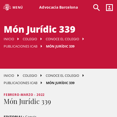
Advocacia Barcelona
MENÚ
Món Jurídic 339
INICIO
COLEGIO
CONOCE EL COLEGIO
PUBLICACIONES ICAB
MÓN JURÍDIC 339
INICIO
COLEGIO
CONOCE EL COLEGIO
PUBLICACIONES ICAB
MÓN JURÍDIC 339
FEBRERO-MARZO - 2022
Món Jurídic 339
EDITORIAL:
Canvis