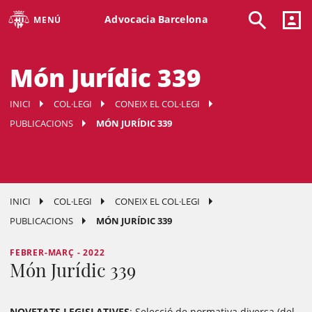
Advocacia Barcelona
MENÚ
Món Jurídic 339
INICI
COL·LEGI
CONEIX EL COL·LEGI
PUBLICACIONS
MÓN JURÍDIC 339
INICI
COL·LEGI
CONEIX EL COL·LEGI
PUBLICACIONS
MÓN JURÍDIC 339
FEBRER-MARÇ - 2022
Món Jurídic 339
NOVETATS LEGISLATIVES
: Selecció de normativa diversa (del