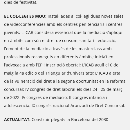
dies de festivitat.
EL COL·LEGI ES MOU:
Instal·lades al col·legi dues noves sales
de videoconferències amb els centres penitenciaris i centres
juvenils; L'ICAB considera essencial que la mediació s’apliqui
en àmbits com són el dret de consum, sanitari i educació;
Foment de la mediació a través de les masterclass amb
professionals reconeguts en diferents àmbits; Inicia’t en
l’advocacia amb l’EPJ! Inscripció oberta!; L’ICAB acull el 6 de
maig la 4a edició del Triangular d’universitats; L’ ICAB alerta
de la vulneració del dret a la segona oportunitat en la reforma
concursal; IV congrés de dret laboral els dies 24 i 25 de març
de 2022; IV congrés de mediació; II congrés infància i
adolescència; IX congrés nacional Aranzadi de Dret Concursal.
ACTUALITAT:
Construir plegats la Barcelona del 2030