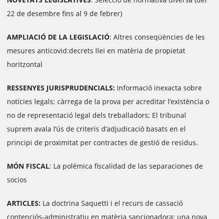
22 de desembre fins al 9 de febrer)
AMPLIACIÓ DE LA LEGISLACIÓ
: Altres conseqüències de les
mesures anticovid:
decrets llei en matèria de propietat
horitzontal
RESSENYES JURISPRUDENCIALS:
Informació inexacta sobre
notícies legals; càrrega de la prova per acreditar l’existència o
no de representació legal dels treballadors; El tribunal
suprem avala l’ús de criteris d’adjudicació basats en el
principi de proximitat per contractes de gestió de residus.
MÓN FISCAL
: La polémica fiscalidad de las separaciones de
socios
ARTICLES:
La doctrina Saquetti i el recurs de cassació
contenciós-administratiu en matèria sancionadora: una nova