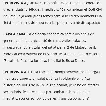
ENTREVISTA A
Joan Ramon Casals i Mata, Director General de
dret, entitats jurídiques i mediació: “Cal completar el Codi Civil
de Catalunya amb grans temes com la llei d’arrendaments i la
llei d’institucions de suports a les persones amb discapacitat”
CARA A CARA:
La violència econòmica com a violència de
gènere. Amb la participació de Lucía Avilés Palacios,
magistrada-jutge titular del jutjat penal 2 de Mataró i amb
l'advocat expresident de la Secció de Dret penal i professor de
l’Escola de Pràctica Jurídica, Lluis Batlló Buxó-Dulce.
ENTREVISTA A
Teresa Forcades, monja benedictina, teòloga i
metgessa experta en salut pública i epidemiologia: “La
història del virus de la Covid s’ha acabat, però no els efectes
secundaris de les vacunes per combatre-la ni el poder
mediàtic, econòmic i polític de les grans corporacions”.