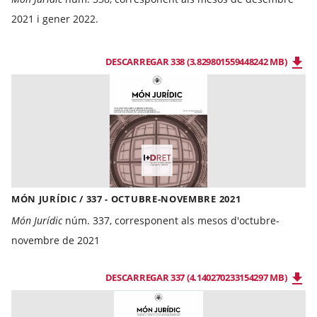
2021 i gener 2022.
DESCARREGAR 338 (3.829801559448242 MB)
MÓN JURÍDIC / 337 - OCTUBRE-NOVEMBRE 2021
Món Jurídic
núm. 337, corresponent als mesos d'octubre-
novembre de 2021
DESCARREGAR 337 (4.140270233154297 MB)