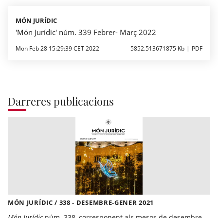
MÓN JURÍDIC
'Món Jurídic' núm. 339 Febrer- Març 2022
Mon Feb 28 15:29:39 CET 2022
5852.513671875 Kb
PDF
Darreres publicacions
MÓN JURÍDIC / 338 - DESEMBRE-GENER 2021
Món Jurídic
núm. 338, corresponent als mesos de desembre