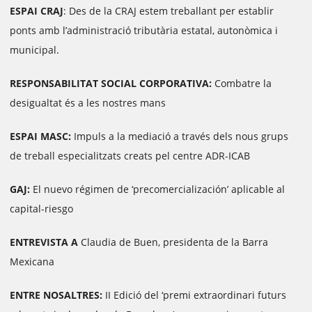
ESPAI CRAJ
: Des de la CRAJ estem treballant per establir
ponts amb l’administració tributària estatal, autonòmica i
municipal.
RESPONSABILITAT SOCIAL CORPORATIVA:
Combatre la
desigualtat és a les nostres mans
ESPAI MASC:
Impuls a la mediació a través dels nous grups
de
treball especialitzats creats pel centre ADR-ICAB
GAJ:
El nuevo régimen de ‘precomercialización’ aplicable al
capital-riesgo
ENTREVISTA A
Claudia de Buen, presidenta de la Barra
Mexicana
ENTRE NOSALTRES:
II Edició del ‘premi extraordinari futurs