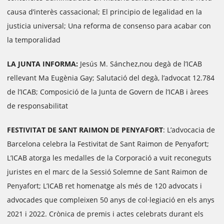
causa d’interès cassacional; El principio de legalidad
en la
justicia universal; Una reforma de consenso para acabar con
la temporalidad
LA JUNTA INFORMA:
Jesús M. Sánchez,nou degà de l’ICAB
rellevant Ma Eugènia Gay; Salutació del degà, l’advocat 12.784
de l’ICAB; Composició de la Junta de Govern de l’ICAB i àrees
de responsabilitat
FESTIVITAT DE SANT RAIMON DE PENYAFORT
: L’advocacia de
Barcelona celebra la Festivitat de Sant Raimon de Penyafort;
L’ICAB atorga les medalles de la Corporació a vuit reconeguts
juristes en el marc de la Sessió Solemne de Sant Raimon de
Penyafort; L’ICAB ret homenatge als més de 120 advocats i
advocades que compleixen 50 anys de col·legiació en els anys
2021 i 2022. Crònica de premis i actes celebrats durant els