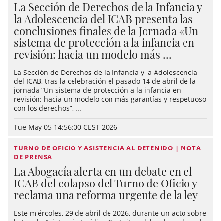
La Sección de Derechos de la Infancia y
la Adolescencia del ICAB presenta las
conclusiones finales de la Jornada «Un
sistema de protección a la infancia en
revisión: hacia un modelo más ...
La Sección de Derechos de la Infancia y la Adolescencia
del ICAB, tras la celebración el pasado 14 de abril de la
jornada “Un sistema de protección a la infancia en
revisión: hacia un modelo con más garantías y respetuoso
con los derechos”, ...
Tue May 05 14:56:00 CEST 2026
TURNO DE OFICIO Y ASISTENCIA AL DETENIDO | NOTA
DE PRENSA
La Abogacía alerta en un debate en el
ICAB del colapso del Turno de Oficio y
reclama una reforma urgente de la ley
Este miércoles, 29 de abril de 2026, durante un acto sobre