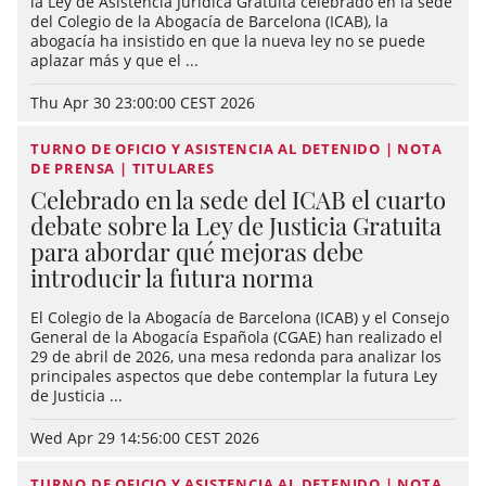
la Ley de Asistencia Jurídica Gratuita celebrado en la sede
del Colegio de la Abogacía de Barcelona (ICAB), la
abogacía ha insistido en que la nueva ley no se puede
aplazar más y que el ...
Thu Apr 30 23:00:00 CEST 2026
TURNO DE OFICIO Y ASISTENCIA AL DETENIDO | NOTA
DE PRENSA | TITULARES
Celebrado en la sede del ICAB el cuarto
debate sobre la Ley de Justicia Gratuita
para abordar qué mejoras debe
introducir la futura norma
El Colegio de la Abogacía de Barcelona (ICAB) y el Consejo
General de la Abogacía Española (CGAE) han realizado el
29 de abril de 2026, una mesa redonda para analizar los
principales aspectos que debe contemplar la futura Ley
de Justicia ...
Wed Apr 29 14:56:00 CEST 2026
TURNO DE OFICIO Y ASISTENCIA AL DETENIDO | NOTA