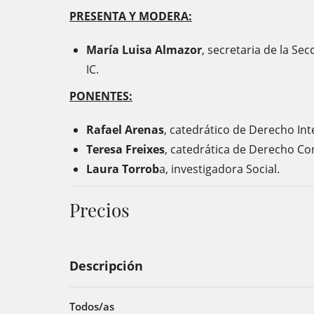
PRESENTA Y MODERA:
María Luisa Almazor
, secretaria de la Se
IC.
PONENTES:
Rafael Arenas
, catedrático de Derecho Int
Teresa Freixes
, catedrática de Derecho Con
Laura Torrob
a, investigadora Social.
Precios
Descripción
Todos/as