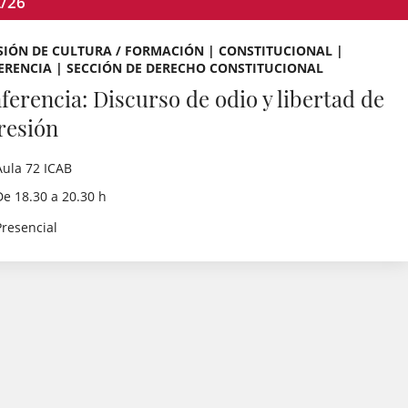
L/26
IÓN DE CULTURA / FORMACIÓN | CONSTITUCIONAL |
ERENCIA | SECCIÓN DE DERECHO CONSTITUCIONAL
ferencia: Discurso de odio y libertad de
resión
Aula 72 ICAB
De 18.30 a 20.30 h
Presencial