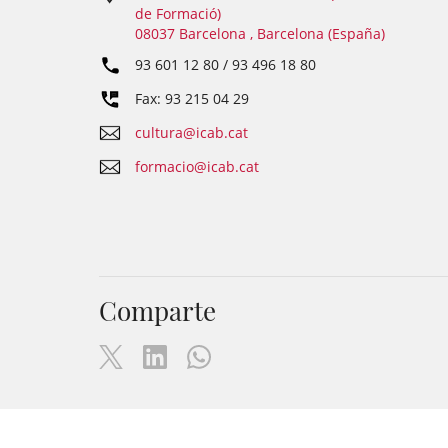
de Formació)
08037 Barcelona , Barcelona (España)
93 601 12 80 / 93 496 18 80
Fax: 93 215 04 29
cultura@icab.cat
formacio@icab.cat
Comparte