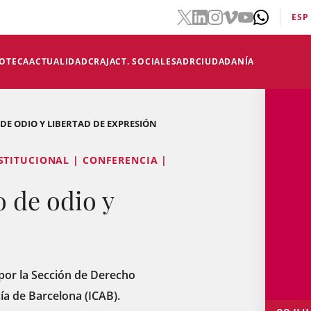
ESP
IOTECA
ACTUALIDAD
CRAJ
ACT. SOCIALES
ADR
CIUDADANÍA
DE ODIO Y LIBERTAD DE EXPRESIÓN
STITUCIONAL | CONFERENCIA |
 de odio y
 por la Sección de Derecho
cía de Barcelona (ICAB).