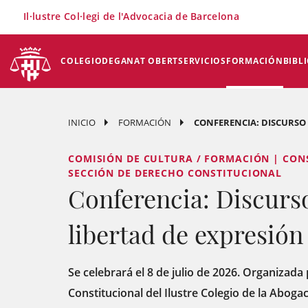
×
Il·lustre Col·legi de l'Advocacia de Barcelona
COLEGIO
DEGANAT OBERT
SERVICIOS
FORMACIÓN
BIBL
INICIO
FORMACIÓN
CONFERENCIA: DISCURSO 
COMISIÓN DE CULTURA / FORMACIÓN | CON
SECCIÓN DE DERECHO CONSTITUCIONAL
Conferencia: Discurso
libertad de expresión
Se celebrará el 8 de julio de 2026. Organizada
Constitucional del Ilustre Colegio de la Aboga