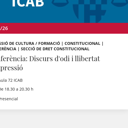
L/26
SIÓ DE CULTURA / FORMACIÓ | CONSTITUCIONAL |
RÈNCIA | SECCIÓ DE DRET CONSTITUCIONAL
erència: Discurs d'odi i llibertat
xpressió
Aula 72 ICAB
De 18.30 a 20.30 h
Presencial