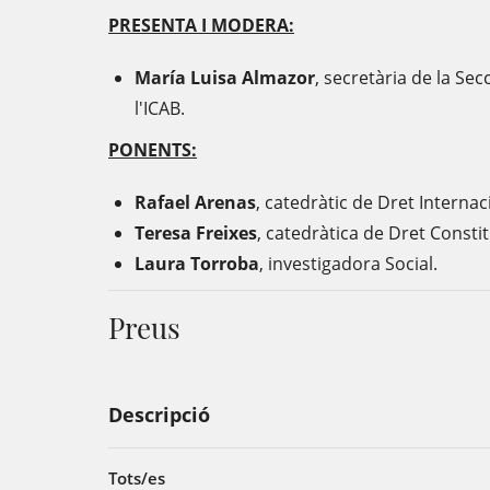
PRESENTA I MODERA:
María Luisa Almazor
, secretària de la Se
l'ICAB.
PONENTS:
Rafael Arenas
, catedràtic de Dret Internac
Teresa Freixes
, catedràtica de Dret Constit
Laura Torroba
, investigadora Social.
Preus
Descripció
Tots/es