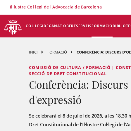
×
Il·lustre Col·legi de l'Advocacia de Barcelona
COL·LEGI
DEGANAT OBERT
SERVEIS
FORMACIÓ
BIBLIOTE
INICI
FORMACIÓ
CONFERÈNCIA: DISCURS D'ODI
COMISSIÓ DE CULTURA / FORMACIÓ | CONST
SECCIÓ DE DRET CONSTITUCIONAL
Conferència: Discurs d
d'expressió
Se celebrarà el 8 de juliol de 2026, a les 18.30
Dret Constitucional de l'Il·lustre Col·legi de l