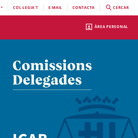
COL·LEGIA'T
E-MAIL
CONTACTA
CERCAR
ÀREA PERSONAL