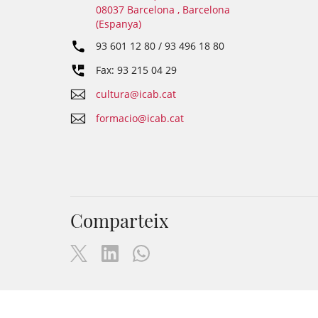
08037 Barcelona , Barcelona
(Espanya)
93 601 12 80 / 93 496 18 80
Fax: 93 215 04 29
cultura@icab.cat
formacio@icab.cat
Comparteix