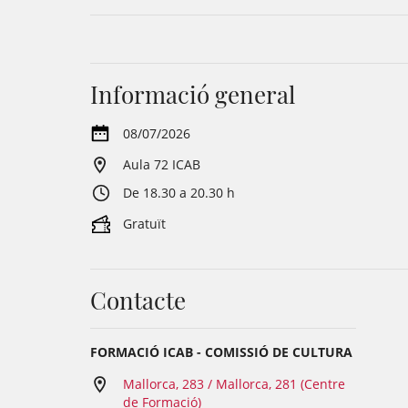
Informació general
08/07/2026
Aula 72 ICAB
De 18.30 a 20.30 h
Gratuït
Contacte
FORMACIÓ ICAB - COMISSIÓ DE CULTURA
Mallorca, 283 / Mallorca, 281 (Centre
de Formació)