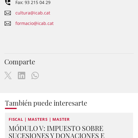
Fax: 93 215 04 29
cultura@icab.cat
formacio@icab.cat
Comparte
También puede interesarte
FISCAL | MASTERS | MASTER
MÓDULO V: IMPUESTO SOBRE
SUCESIONES Y DONACIONES E