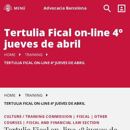
Advocacia Barcelona
MENÚ
Tertulia Fical on-line 4º
jueves de abril
HOME
TRAINING
TERTULIA FICAL ON-LINE 4º JUEVES DE ABRIL
HOME
TRAINING
TERTULIA FICAL ON-LINE 4º JUEVES DE ABRIL
CULTURE / TRAINING COMMISSION | FISCAL | OTHER
COURSES | FISCAL AND FINANCIAL LAW SECTION
Tertulia Fical on-line 4º jueves de