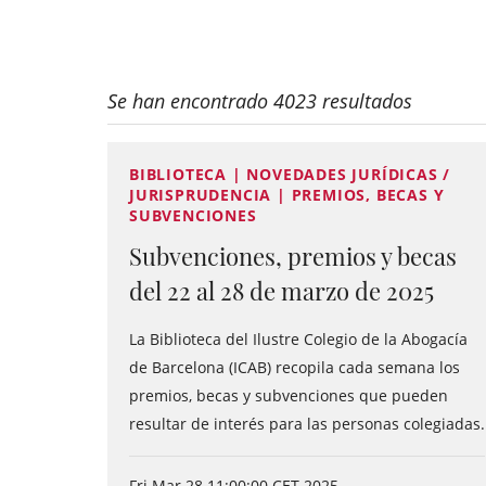
Se han encontrado 4023 resultados
BIBLIOTECA | NOVEDADES JURÍDICAS /
JURISPRUDENCIA | PREMIOS, BECAS Y
SUBVENCIONES
Subvenciones, premios y becas
del 22 al 28 de marzo de 2025
La Biblioteca del Ilustre Colegio de la Abogacía
de Barcelona (ICAB) recopila cada semana los
premios, becas y subvenciones que pueden
resultar de interés para las personas colegiadas.
Fri Mar 28 11:00:00 CET 2025