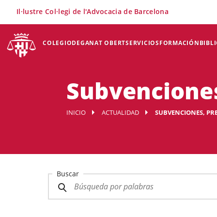
×
Il·lustre Col·legi de l'Advocacia de Barcelona
COLEGIO
DEGANAT OBERT
SERVICIOS
FORMACIÓN
BIBL
Subvenciones
INICIO
ACTUALIDAD
SUBVENCIONES, PRE
Buscar