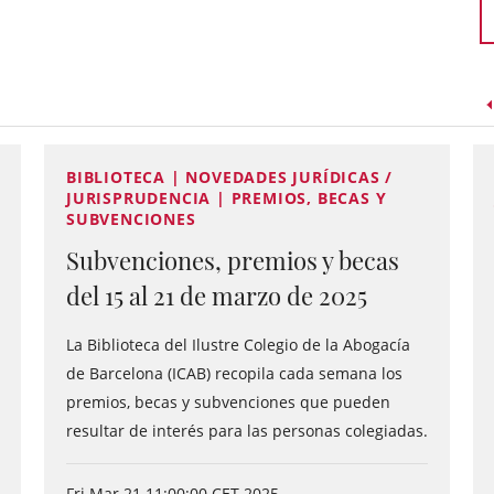
BIBLIOTECA | NOVEDADES JURÍDICAS /
JURISPRUDENCIA | PREMIOS, BECAS Y
SUBVENCIONES
Subvenciones, premios y becas
del 15 al 21 de marzo de 2025
La Biblioteca del Ilustre Colegio de la Abogacía
de Barcelona (ICAB) recopila cada semana los
premios, becas y subvenciones que pueden
resultar de interés para las personas colegiadas.
Fri Mar 21 11:00:00 CET 2025