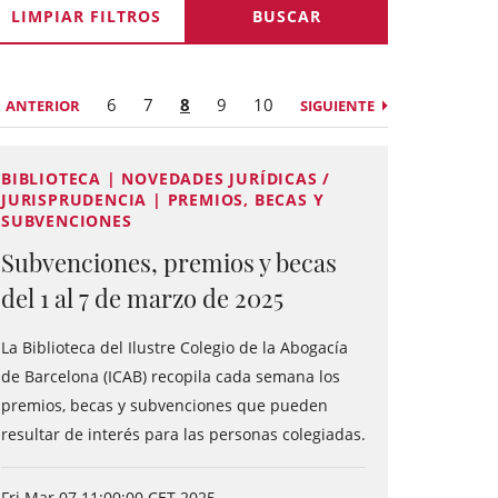
LIMPIAR FILTROS
6
7
8
9
10
ANTERIOR
SIGUIENTE
BIBLIOTECA | NOVEDADES JURÍDICAS /
JURISPRUDENCIA | PREMIOS, BECAS Y
SUBVENCIONES
Subvenciones, premios y becas
del 1 al 7 de marzo de 2025
La Biblioteca del Ilustre Colegio de la Abogacía
de Barcelona (ICAB) recopila cada semana los
premios, becas y subvenciones que pueden
resultar de interés para las personas colegiadas.
Fri Mar 07 11:00:00 CET 2025