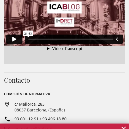
Contacto
COMISIÓN DE NORMATIVA
c/ Mallorca, 283
08037 Barcelona, (España)
93 601 12 91 / 93 496 18 80
×
normativa@icab.cat