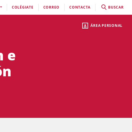
COLÉGIATE
CORREO
CONTACTA
BUSCAR
ÁREA PERSONAL
n e
ón