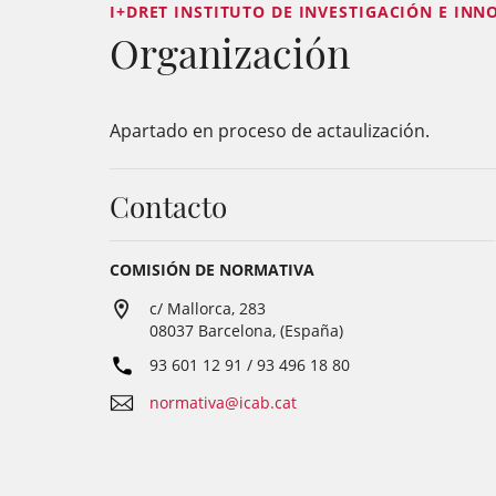
I+DRET INSTITUTO DE INVESTIGACIÓN E INN
Organización
Apartado en proceso de actaulización.
Contacto
COMISIÓN DE NORMATIVA
c/ Mallorca, 283
08037 Barcelona, (España)
93 601 12 91 / 93 496 18 80
normativa@icab.cat