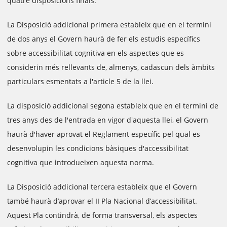
quatre disposicions finals.
La Disposició addicional primera estableix que en el termini
de dos anys el Govern haurà de fer els estudis específics
sobre accessibilitat cognitiva en els aspectes que es
considerin més rellevants de, almenys, cadascun dels àmbits
particulars esmentats a l'article 5 de la llei.
La disposició addicional segona estableix que en el termini de
tres anys des de l'entrada en vigor d'aquesta llei, el Govern
haurà d'haver aprovat el Reglament específic pel qual es
desenvolupin les condicions bàsiques d'accessibilitat
cognitiva que introdueixen aquesta norma.
La Disposició addicional tercera estableix que el Govern
també haurà d’aprovar el II Pla Nacional d’accessibilitat.
Aquest Pla contindrà, de forma transversal, els aspectes