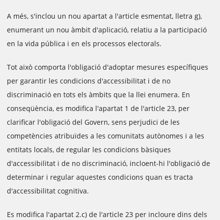
A més, s'inclou un nou apartat a l'article esmentat, lletra g),
enumerant un nou àmbit d'aplicació, relatiu a la participació
en la vida pública i en els processos electorals.
Tot això comporta l'obligació d'adoptar mesures específiques
per garantir les condicions d'accessibilitat i de no
discriminació en tots els àmbits que la llei enumera. En
conseqüència, es modifica l'apartat 1 de l'article 23, per
clarificar l'obligació del Govern, sens perjudici de les
competències atribuïdes a les comunitats autònomes i a les
entitats locals, de regular les condicions bàsiques
d'accessibilitat i de no discriminació, incloent-hi l'obligació de
determinar i regular aquestes condicions quan es tracta
d'accessibilitat cognitiva.
Es modifica l'apartat 2.c) de l'article 23 per incloure dins dels