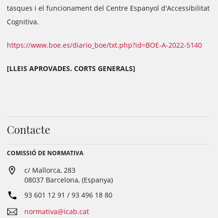
tasques i el funcionament del Centre Espanyol d'Accessibilitat
Cognitiva.
https://www.boe.es/diario_boe/txt.php?id=BOE-A-2022-5140
[LLEIS APROVADES. CORTS GENERALS]
Contacte
COMISSIÓ DE NORMATIVA
c/ Mallorca, 283
08037 Barcelona, (Espanya)
93 601 12 91 / 93 496 18 80
normativa@icab.cat