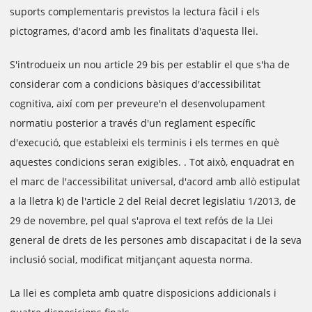
suports complementaris previstos la lectura fàcil i els
pictogrames, d'acord amb les finalitats d'aquesta llei.
S'introdueix un nou article 29 bis per establir el que s'ha de
considerar com a condicions bàsiques d'accessibilitat
cognitiva, així com per preveure'n el desenvolupament
normatiu posterior a través d'un reglament específic
d'execució, que estableixi els terminis i els termes en què
aquestes condicions seran exigibles. . Tot això, enquadrat en
el marc de l'accessibilitat universal, d'acord amb allò estipulat
a la lletra k) de l'article 2 del Reial decret legislatiu 1/2013, de
29 de novembre, pel qual s'aprova el text refós de la Llei
general de drets de les persones amb discapacitat i de la seva
inclusió social, modificat mitjançant aquesta norma.
La llei es completa amb quatre disposicions addicionals i