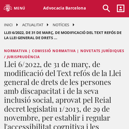
Advocacia Barcelona
MENÚ
INICI
ACTUALITAT
NOTÍCIES
LLEI 6/2022, DE 31 DE MARÇ, DE MODIFICACIÓ DEL TEXT REFÓS DE
LA LLEI GENERAL DE DRETS ...
NORMATIVA | COMISSIÓ NORMATIVA | NOVETATS JURÍDIQUES
/ JURISPRUDÈNCIA
Llei 6/2022, de 31 de març, de
modificació del Text refós de la Llei
general de drets de les persones
amb discapacitat i de la seva
inclusió social, aprovat pel Reial
decret legislatiu 1/2013, de 29 de
novembre, per establir i regular
l'accessibilitat cognitiva i les