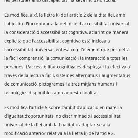
les persones amb discapacitat i la seva inclusió social.
Es modifica, així, la lletra k) de l'article 2 de la dita llei, amb
l'objectiu d'incorporar a la definició d'accessibilitat universal
la consideració d'accessibilitat cognitiva, aclarint de manera
explícita que l'accessibilitat cognitiva està inclosa a
l'accessibilitat universal, entesa com l'element que permetrà
la fàcil comprensió, la comunicació i la interacció a totes les
persones. L'accessibilitat cognitiva es desplega i fa efectiva a
través de la lectura fàcil, sistemes alternatius i augmentatius
de comunicació, pictogrames i altres mitjans humans i
tecnològics disponibles amb aquesta finalitat.
Es modifica l’article 5 sobre l’àmbit d’aplicació en matèria
d’igualtat d’oportunitats, no discriminació i accessibilitat
universal de la llei amb la finalitat d’adaptar-se a la
modificació anterior relativa a la lletra k) de l’article 2.