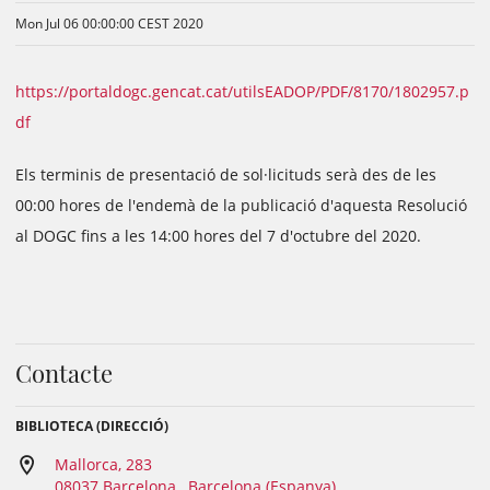
Mon Jul 06 00:00:00 CEST 2020
https://portaldogc.gencat.cat/utilsEADOP/PDF/8170/1802957.p
df
Els terminis de presentació de sol·licituds serà des de les
00:00 hores de l'endemà de la publicació d'aquesta Resolució
al DOGC fins a les 14:00 hores del 7 d'octubre del 2020.
Contacte
BIBLIOTECA (DIRECCIÓ)
Mallorca, 283
08037 Barcelona , Barcelona (Espanya)