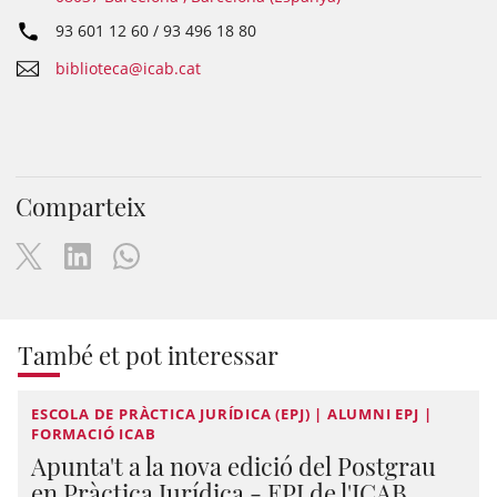
93 601 12 60 / 93 496 18 80
biblioteca@icab.cat
Comparteix
També et pot interessar
ESCOLA DE PRÀCTICA JURÍDICA (EPJ) | ALUMNI EPJ |
FORMACIÓ ICAB
Apunta't a la nova edició del Postgrau
en Pràctica Jurídica - EPJ de l'ICAB