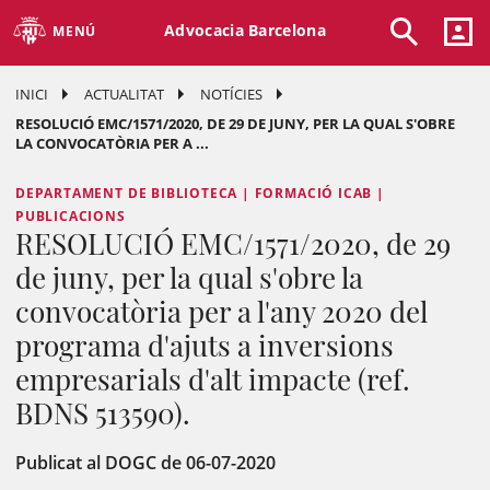
Advocacia Barcelona
MENÚ
INICI
ACTUALITAT
NOTÍCIES
RESOLUCIÓ EMC/1571/2020, DE 29 DE JUNY, PER LA QUAL S'OBRE
LA CONVOCATÒRIA PER A ...
DEPARTAMENT DE BIBLIOTECA | FORMACIÓ ICAB |
PUBLICACIONS
RESOLUCIÓ EMC/1571/2020, de 29
de juny, per la qual s'obre la
convocatòria per a l'any 2020 del
programa d'ajuts a inversions
empresarials d'alt impacte (ref.
BDNS 513590).
Publicat al DOGC de 06-07-2020