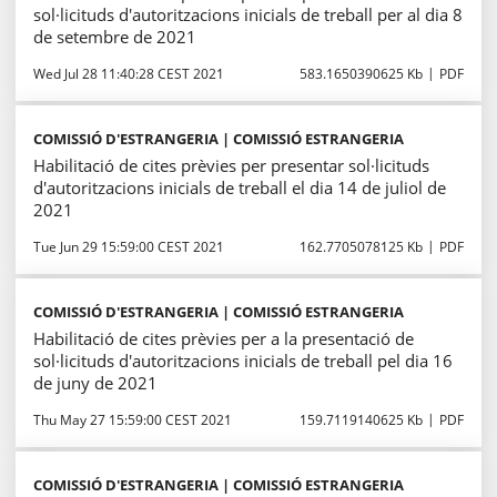
sol·licituds d'autoritzacions inicials de treball per al dia 8
de setembre de 2021
Wed Jul 28 11:40:28 CEST 2021
583.1650390625 Kb
PDF
COMISSIÓ D'ESTRANGERIA | COMISSIÓ ESTRANGERIA
Habilitació de cites prèvies per presentar sol·licituds
d'autoritzacions inicials de treball el dia 14 de juliol de
2021
Tue Jun 29 15:59:00 CEST 2021
162.7705078125 Kb
PDF
COMISSIÓ D'ESTRANGERIA | COMISSIÓ ESTRANGERIA
Habilitació de cites prèvies per a la presentació de
sol·licituds d'autoritzacions inicials de treball pel dia 16
de juny de 2021
Thu May 27 15:59:00 CEST 2021
159.7119140625 Kb
PDF
COMISSIÓ D'ESTRANGERIA | COMISSIÓ ESTRANGERIA