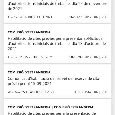
d'autoritzacions inicials de treball el dia 17 de novembre
de 2021
Tue Oct 26 09:00:00 CEST 2021
162.6611328125 Kb
PDF
COMISSIÓ D'ESTRANGERIA
Habilitació de cites prèvies per a presentar sol·licituds
d'autoritzacions inicials de treball el dia 13 d'octubre de
2021
Thu Sep 23 15:28:38 CEST 2021
582.8798828125 Kb
PDF
COMISSIÓ D'ESTRANGERIA
Comunicat d'habilitació del servei de reserva de cita
prèvia per al 15-09-2021
Wed Aug 25 10:41:00 CEST 2021
161.3515625 Kb
PDF
COMISSIÓ D'ESTRANGERIA | COMISSIÓ ESTRANGERIA
Habilitació de cites prèvies per a la presentació de