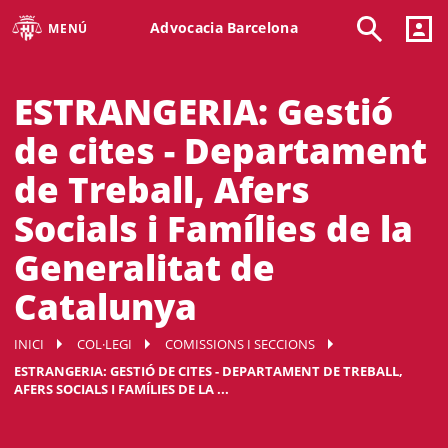
Advocacia Barcelona
MENÚ
ESTRANGERIA: Gestió
de cites - Departament
de Treball, Afers
Socials i Famílies de la
Generalitat de
Catalunya
INICI
COL·LEGI
COMISSIONS I SECCIONS
ESTRANGERIA: GESTIÓ DE CITES - DEPARTAMENT DE TREBALL,
AFERS SOCIALS I FAMÍLIES DE LA ...