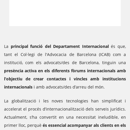
La
principal funció
del Departament Internacional
és que,
tant el Col·legi de l'Advocacia de Barcelona (ICAB) com a
institució, com els advocats/des de Barcelona, tinguin una
presència activa en els diferents fòrums internacionals amb
l’objectiu de crear contactes i vincles amb institucions
internacionals
i amb advocats/des d’arreu del món.
La globalització i les noves tecnologies han simplificat i
accelerat el procés d’internacionalització dels serveis jurídics.
Actualment, s’ha convertit en una necessitat ineludible, en
primer lloc, perquè
és essencial acompanyar als clients en els