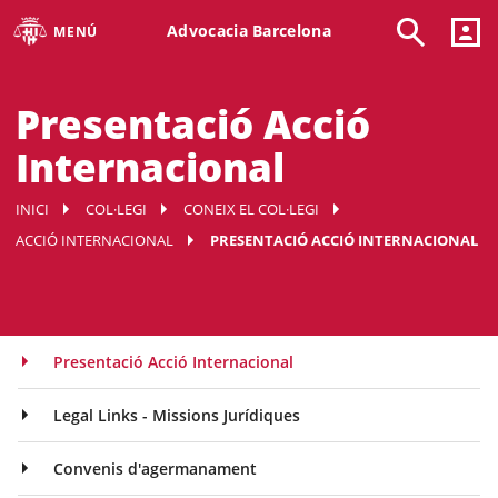
Advocacia Barcelona
MENÚ
Presentació Acció
Internacional
INICI
COL·LEGI
CONEIX EL COL·LEGI
ACCIÓ INTERNACIONAL
PRESENTACIÓ ACCIÓ INTERNACIONAL
Presentació Acció Internacional
Legal Links - Missions Jurídiques
Convenis d'agermanament