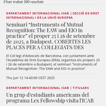
S'han trobat 300 resultats
DEPARTAMENT INTERNACIONAL ICAB | SECCIÓ DE DRET
INTERNACIONAL I DE LA UNIÓ EUROPEA
Seminari “Instruments of Mutual
Recognition: The EAW and EIO in
practice” el proper 25 i 26 de setembre
de 2025, a Budapest. COBERTES LES
PLACES PER A COL·LEGIATS/DES
El Col·legi d'Advocats de Barcelona, con juntament amb
l'Acadèmia de Dret Europeu (ERA), organitza els propers 25
i 26 de setembre a Budapest, el seminari “Instruments of
Mutual Recognition: The EAW and EIO in practice”.
Thu Jun 12 14:40:00 CEST 2025
DEPARTAMENT INTERNACIONAL ICAB | TITULARS
Un grup d'estudiants americans del
programa Lex Fellowship visita l'ICAB