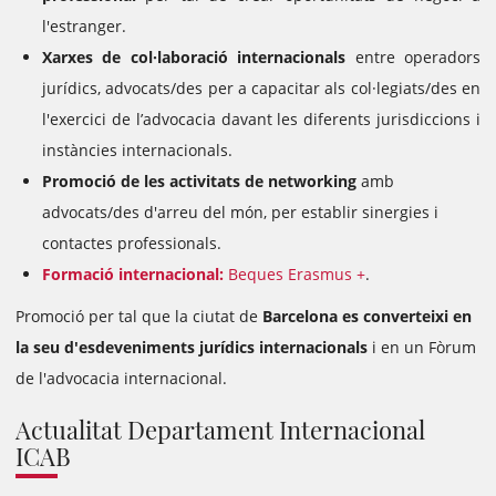
l'estranger.
Xarxes de col·laboració internacionals
entre operadors
jurídics, advocats/des per a capacitar als col·legiats/des en
l'exercici de l’advocacia davant les diferents jurisdiccions i
instàncies internacionals.
Promoció de les activitats de networking
amb
advocats/des d'arreu del món, per establir sinergies i
contactes professionals.
Formació internacional:
Beques Erasmus +
.
Promoció per tal que la ciutat de
Barcelona es converteixi en
la seu d'esdeveniments jurídics internacionals
i en un Fòrum
de l'advocacia internacional.
Actualitat Departament Internacional
ICAB