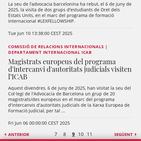
La seu de l’advocacia barcelonina ha rebut, el 6 de juny de
2025, la visita de dos grups d'estudiants de Dret dels
Estats Units, en el marc del programa de formació
internacional #LEXFELLOWSHIP.
Tue Jun 10 13:38:00 CEST 2025
COMISSIÓ DE RELACIONS INTERNACIONALS |
DEPARTAMENT INTERNACIONAL ICAB
Magistrats europeus del programa
d'intercanvi d'autoritats judicials visiten
l’ICAB
Aquest divendres, 6 de juny de 2025, han visitat la seu del
Col·legi de l'Advocacia de Barcelona un grup de 20
magistrats/des europeus en el marc del programa
d'intercanvis d'autoritats judicials de la Xarxa Europea de
Formació Judicial, per tal ...
Fri Jun 06 00:00:00 CEST 2025
7
8
9
10
11
ANTERIOR
SEGÜENT