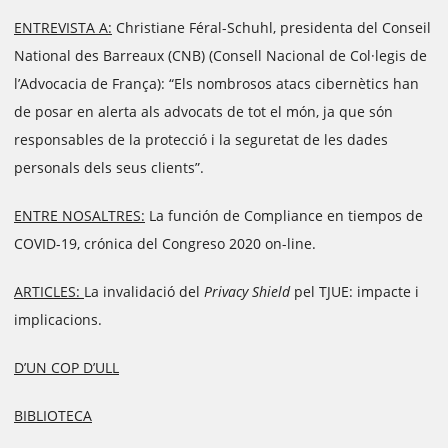
ENTREVISTA A:
Christiane Féral-Schuhl, presidenta del Conseil
National des Barreaux (CNB) (Consell Nacional de Col·legis de
l’Advocacia de França): “Els nombrosos atacs cibernètics han
de posar en alerta als advocats de tot el món, ja que són
responsables de la protecció i la seguretat de les dades
personals dels seus clients”.
ENTRE NOSALTRES:
La función de Compliance en tiempos de
COVID-19, crónica del Congreso 2020 on-line.
ARTICLES:
La invalidació del
Privacy Shield
pel TJUE: impacte i
implicacions.
D’UN COP D’ULL
BIBLIOTECA