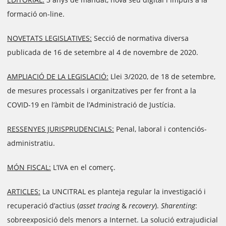
formació on-line.
NOVETATS LEGISLATIVES:
Secció de normativa diversa
publicada de 16 de setembre al 4 de novembre de 2020.
AMPLIACIÓ DE LA LEGISLACIÓ:
Llei 3/2020, de 18 de setembre,
de mesures processals i organitzatives per fer front a la
COVID-19 en l’àmbit de l’Administració de Justícia.
RESSENYES JURISPRUDENCIALS:
Penal, laboral i contenciós-
administratiu.
MÓN FISCAL:
L’IVA en el comerç.
ARTICLES:
La UNCITRAL es planteja regular la investigació i
recuperació d’actius (
asset tracing
&
recovery
).
Sharenting
:
sobreexposició dels menors a Internet. La solució extrajudicial