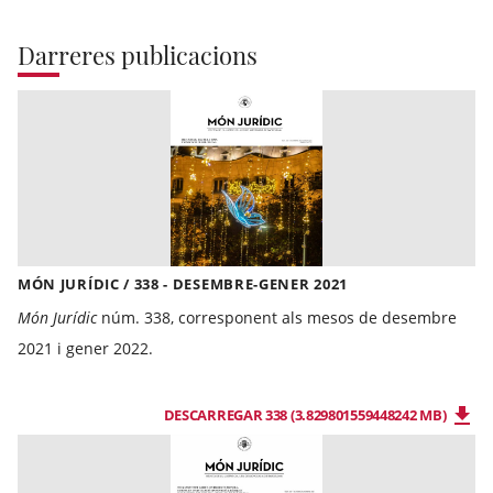
Darreres publicacions
MÓN JURÍDIC / 338 - DESEMBRE-GENER 2021
Món Jurídic
núm. 338, corresponent als mesos de desembre
2021 i gener 2022.
DESCARREGAR 338 (3.829801559448242 MB)