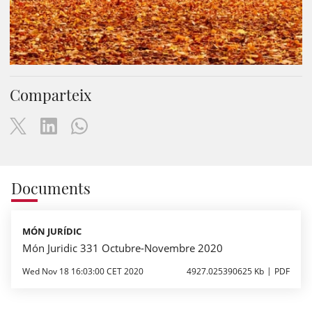
Comparteix
Documents
MÓN JURÍDIC
Món Juridic 331 Octubre-Novembre 2020
Wed Nov 18 16:03:00 CET 2020
4927.025390625 Kb
PDF