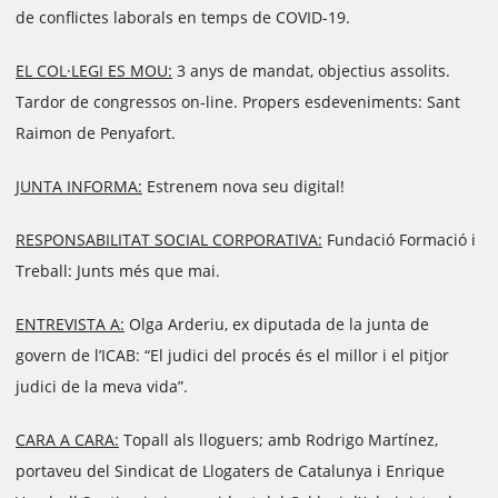
de conflictes laborals en temps de COVID-19.
EL COL·LEGI ES MOU:
3 anys de mandat, objectius assolits.
Tardor de congressos on-line. Propers esdeveniments: Sant
Raimon de Penyafort.
JUNTA INFORMA:
Estrenem nova seu digital!
RESPONSABILITAT SOCIAL CORPORATIVA:
Fundació Formació i
Treball: Junts més que mai.
ENTREVISTA A:
Olga Arderiu, ex diputada de la junta de
govern de l’ICAB: “El judici del procés és el millor i el pitjor
judici de la meva vida”.
CARA A CARA:
Topall als lloguers; amb Rodrigo Martínez,
portaveu del Sindicat de Llogaters de Catalunya i Enrique