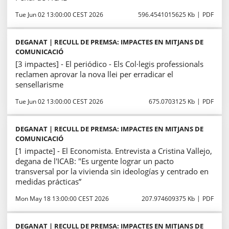
Tue Jun 02 13:00:00 CEST 2026
596.4541015625 Kb
PDF
DEGANAT | RECULL DE PREMSA: IMPACTES EN MITJANS DE
COMUNICACIÓ
[3 impactes] - El periódico - Els Col·legis professionals
reclamen aprovar la nova llei per erradicar el
sensellarisme
Tue Jun 02 13:00:00 CEST 2026
675.0703125 Kb
PDF
DEGANAT | RECULL DE PREMSA: IMPACTES EN MITJANS DE
COMUNICACIÓ
[1 impacte] - El Economista. Entrevista a Cristina Vallejo,
degana de l'ICAB: "Es urgente lograr un pacto
transversal por la vivienda sin ideologías y centrado en
medidas prácticas”
Mon May 18 13:00:00 CEST 2026
207.974609375 Kb
PDF
DEGANAT | RECULL DE PREMSA: IMPACTES EN MITJANS DE