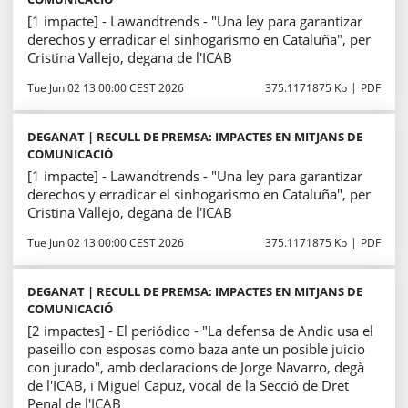
[1 impacte] - Lawandtrends - "Una ley para garantizar
derechos y erradicar el sinhogarismo en Cataluña", per
Cristina Vallejo, degana de l'ICAB
Tue Jun 02 13:00:00 CEST 2026
375.1171875 Kb
PDF
DEGANAT | RECULL DE PREMSA: IMPACTES EN MITJANS DE
COMUNICACIÓ
[1 impacte] - Lawandtrends - "Una ley para garantizar
derechos y erradicar el sinhogarismo en Cataluña", per
Cristina Vallejo, degana de l'ICAB
Tue Jun 02 13:00:00 CEST 2026
375.1171875 Kb
PDF
DEGANAT | RECULL DE PREMSA: IMPACTES EN MITJANS DE
COMUNICACIÓ
[2 impactes] - El periódico - "La defensa de Andic usa el
paseillo con esposas como baza ante un posible juicio
con jurado", amb declaracions de Jorge Navarro, degà
de l'ICAB, i Miguel Capuz, vocal de la Secció de Dret
Penal de l'ICAB