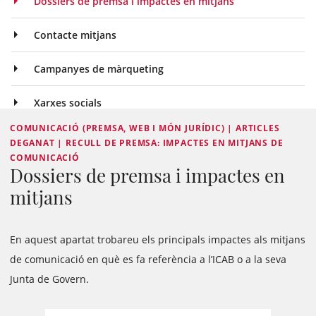
Dossiers de premsa i impactes en mitjans
Contacte mitjans
Campanyes de màrqueting
Xarxes socials
COMUNICACIÓ (PREMSA, WEB I MÓN JURÍDIC) | ARTICLES
DEGANAT | RECULL DE PREMSA: IMPACTES EN MITJANS DE
COMUNICACIÓ
Dossiers de premsa i impactes en
mitjans
En aquest apartat trobareu els principals impactes als mitjans
de comunicació en què es fa referència a l’ICAB o a la seva
Junta de Govern.