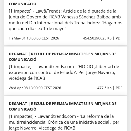
COMUNICACIÓ
[1 impacte] - Law&Trends: Article de la diputada de la
Junta de Govern de l'ICAB Vanessa Sánchez Balboa amb
motiu del Dia Internacional dels Treballadors: "Hagamos
que cada día sea 1 de mayo"
Fri May 01 13:00:00 CEST 2026
454.50390625 Kb
PDF
DEGANAT | RECULL DE PREMSA: IMPACTES EN MITJANS DE
COMUNICACIÓ
[1 impacte] - Lawandtrends.com - 'HODIO ¿Libertad de
expresión con control de Estado?'. Per Jorge Navarro,
vicedegà de l'ICAB
Wed Apr 08 13:00:00 CEST 2026
477.5 Kb
PDF
DEGANAT | RECULL DE PREMSA: IMPACTES EN MITJANS DE
COMUNICACIÓ
[1 impactes] - Lawandtrends.com - 'La reforma de la
multirreincidencia: Crónica de una iniciativa social', per
Jorge Navarro, vicedegà de l'ICAB