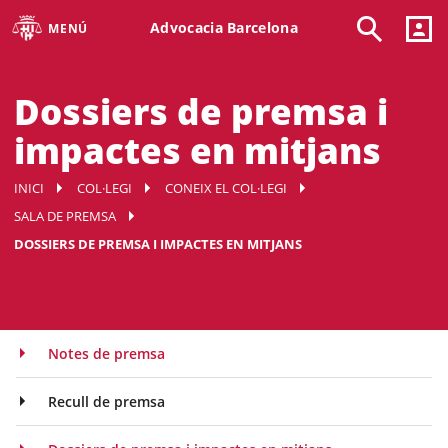
Advocacia Barcelona
MENÚ
Dossiers de premsa i
impactes en mitjans
INICI
COL·LEGI
CONEIX EL COL·LEGI
SALA DE PREMSA
DOSSIERS DE PREMSA I IMPACTES EN MITJANS
Notes de premsa
Recull de premsa