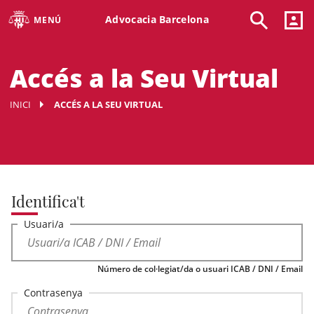
Advocacia Barcelona
MENÚ
Accés a la Seu Virtual
INICI
ACCÉS A LA SEU VIRTUAL
Identifica't
Usuari/a
Número de col·legiat/da o usuari ICAB / DNI / Email
Contrasenya