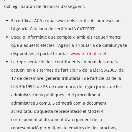
Col·legi, hauran de disposar del següent:
El certificat ACA o qualsevol dels certificats admesos per
l’Agència Catalana de certificació CATCERT.
L’equip informàtic que compleixi amb els requeriments
que a aquests efectes, l’Agència Tributària de Catalunya té
disponibles al portal tributari
www.e-tributs.net
.
La representació dels contribuents en nom dels quals
actuen, en els termes de l’article 46 de la Llei 58/2003, de
17 de desembre, general tributària i de l’article 32 de la
Llei 30/1992, de 26 de novembre, de règim jurídic de les
administracions públiques i del procediment
administratiu comú. S’admetrà com a document
acreditatiu d’aquesta representació el Model 4
corresponent al document d’atorgament de la
representació per mitjans telemàtics de declaracions,