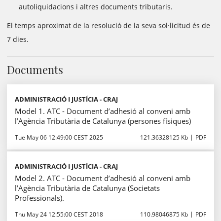
autoliquidacions i altres documents tributaris.
El temps aproximat de la resolució de la seva sol·licitud és de
7 dies.
Documents
ADMINISTRACIÓ I JUSTÍCIA - CRAJ
Model 1. ATC - Document d’adhesió al conveni amb
l’Agència Tributària de Catalunya (persones físiques)
Tue May 06 12:49:00 CEST 2025
121.36328125 Kb
PDF
ADMINISTRACIÓ I JUSTÍCIA - CRAJ
Model 2. ATC - Document d’adhesió al conveni amb
l’Agència Tributària de Catalunya (Societats
Professionals).
Thu May 24 12:55:00 CEST 2018
110.98046875 Kb
PDF