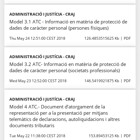
ADMINISTRACIÓ I JUSTÍCIA - CRAJ
Model 3.1 ATC - Informació en matèria de protecció de
dades de caràcter personal (persones físiques)
Thu May 24 12:51:00 CEST 2018
126.4853515625 Kb
PDF
ADMINISTRACIÓ I JUSTÍCIA - CRAJ
Model 3.2 ATC- Informació en matèria de protecció de
dades de caràcter personal (societats professionals)
Wed May 23 12:52:00 CEST 2018
146.5419921875 Kb
PDF
ADMINISTRACIÓ I JUSTÍCIA - CRAJ
Model 4 ATC.- Document d’atorgament de la
representació per a la presentació per mitjans
telemàtics de declaracions, autoliquidacions i altres
documents tributaris
Tue May 22 11:38:00 CEST 2018
153.89453125 Kb
PDF