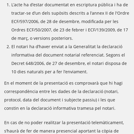
L’acte ha d’estar documentat en escriptura pública i ha de
tractar-se d’un dels supòsits descrits a l’annex II de l'Ordre
ECF/597/2006, de 28 de desembre, modificada per les
Ordres ECF/50/2007, de 23 de febrer i ECF/139/2009, de 17
de març, o versions posteriors.
El notari ha d’haver enviat a la Generalitat la declaració
informativa del document notarial referenciat. Segons el
Decret 648/2006, de 27 de desembre, el notari disposa de
10 dies naturals per a fer l’enviament.
En el moment de la presentació es comprovarà que hi hagi
correspondència entre les dades de la declaració (notari,
protocol, data del document i subjecte passiu) i les que
constin en la declaració informativa tramesa pel notari.
En cas de no poder realitzar la presentació telemàticament,
s’haurà de fer de manera presencial aportant la còpia de