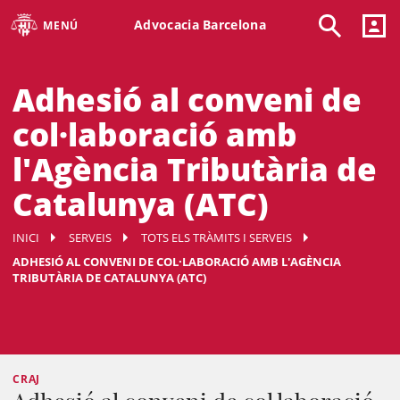
Advocacia Barcelona
MENÚ
Adhesió al conveni de
col·laboració amb
l'Agència Tributària de
Catalunya (ATC)
INICI
SERVEIS
TOTS ELS TRÀMITS I SERVEIS
ADHESIÓ AL CONVENI DE COL·LABORACIÓ AMB L'AGÈNCIA
TRIBUTÀRIA DE CATALUNYA (ATC)
CRAJ