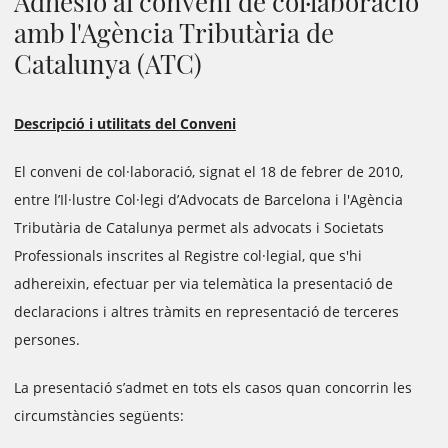
Adhesió al conveni de col·laboració
amb l'Agència Tributària de
Catalunya (ATC)
Descripció i utilitats del Conveni
El conveni de col·laboració, signat el 18 de febrer de 2010,
entre l’Il·lustre Col·legi d’Advocats de Barcelona i l'Agència
Tributària de Catalunya permet als advocats i Societats
Professionals inscrites al Registre col·legial, que s'hi
adhereixin, efectuar per via telemàtica la presentació de
declaracions i altres tràmits en representació de terceres
persones.
La presentació s’admet en tots els casos quan concorrin les
circumstàncies següents: