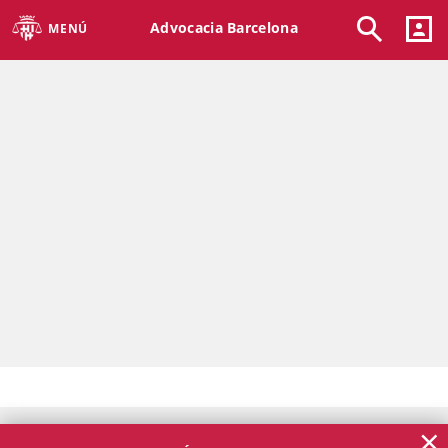
Advocacia Barcelona
MENÚ
×