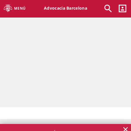
Advocacia Barcelona
MENÚ
×