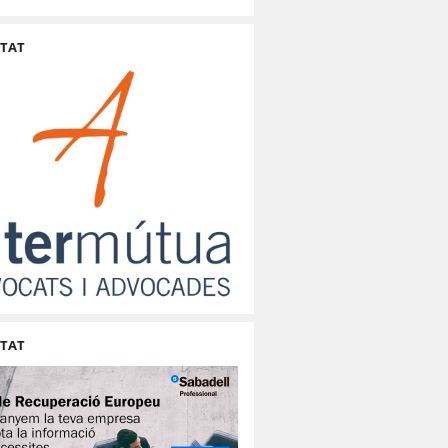
ITAT
ITAT