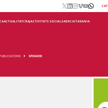
CAT
CA
ACTUALITAT
CRAJ
ACTIVITATS SOCIALS
ADR
CIUTADANIA
PUBLICACIONS
SPEAKER