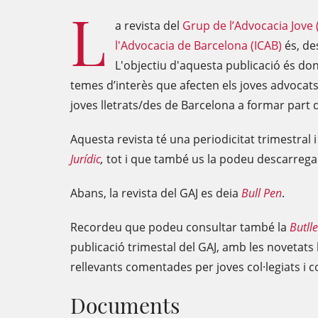
L
a revista del
Grup de l’Advocacia Jove (G
l'Advocacia de Barcelona (ICAB)
és, de
L'objectiu d'aquesta publicació és dona
temes d’interès que afecten els joves advocats/
joves lletrats/des de Barcelona a formar part d
Aquesta revista té una periodicitat trimestral
Jurídic
,
tot i que també us la podeu descarrega
Abans, la revista del GAJ es deia
Bull Pen
.
Recordeu que podeu consultar també la
Butlle
publicació trimestal del GAJ, amb les novetats 
rellevants comentades per joves col·legiats i c
Documents