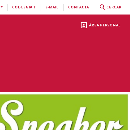
COL·LEGIA'T
E-MAIL
CONTACTA
CERCAR
ÀREA PERSONAL