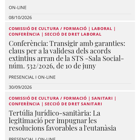
ON-LINE
08/10/2026
COMISSIÓ DE CULTURA / FORMACIÓ | LABORAL |
CONFERÈNCIA | SECCIÓ DE DRET LABORAL
Conferència: Transigir amb garanties:
claus per a la validesa dels acords
extintius arran de la STS -Sala Social-
núm. 532/2026, de 10 de juny
PRESENCIAL I ON-LINE
30/09/2026
COMISSIÓ DE CULTURA / FORMACIÓ | SANITARI |
CONFERÈNCIA | SECCIÓ DE DRET SANITARI
Tertúlia Jurídico-sanitària: La
legitimació per impugnar les
resolucions favorables a l'eutanàsia
PRESENCIAL I ON-LINE