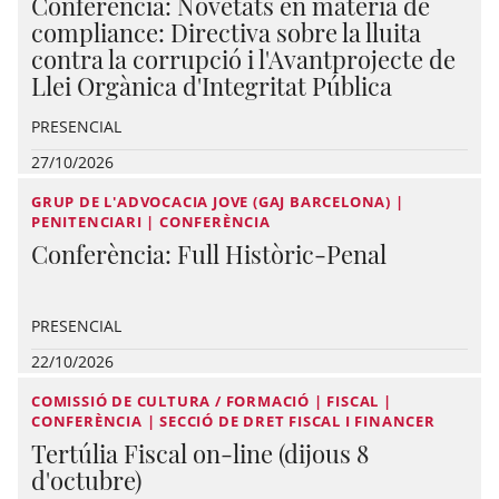
Conferència: Novetats en matèria de
compliance: Directiva sobre la lluita
contra la corrupció i l'Avantprojecte de
Llei Orgànica d'Integritat Pública
PRESENCIAL
27/10/2026
GRUP DE L'ADVOCACIA JOVE (GAJ BARCELONA) |
PENITENCIARI | CONFERÈNCIA
Conferència: Full Històric-Penal
PRESENCIAL
22/10/2026
COMISSIÓ DE CULTURA / FORMACIÓ | FISCAL |
CONFERÈNCIA | SECCIÓ DE DRET FISCAL I FINANCER
Tertúlia Fiscal on-line (dijous 8
d'octubre)