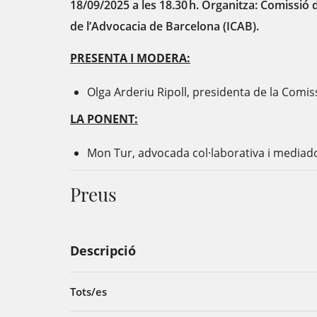
18/09/2025 a les 18.30 h. Organitza: Comissió
de l’Advocacia de Barcelona (ICAB).
PRESENTA I MODERA:
Olga Arderiu Ripoll, presidenta de la Comi
LA PONENT:
Mon Tur, advocada col·laborativa i mediad
Preus
Descripció
Tots/es