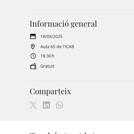
Informació general
18/09/2025
Aula 65 de l'ICAB
18.30 h
Gratuït
Comparteix