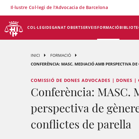
×
Il·lustre Col·legi de l'Advocacia de Barcelona
COL·LEGI
DEGANAT OBERT
SERVEIS
FORMACIÓ
BIBLIOTE
INICI
FORMACIÓ
CONFERÈNCIA: MASC. MEDIACIÓ AMB PERSPECTIVA DE 
COMISSIÓ DE DONES ADVOCADES | DONES |
Conferència: MASC. 
perspectiva de gènere
conflictes de parella