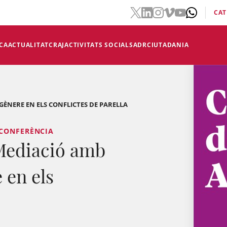
CAT
CA
ACTUALITAT
CRAJ
ACTIVITATS SOCIALS
ADR
CIUTADANIA
GÈNERE EN ELS CONFLICTES DE PARELLA
 CONFERÈNCIA
Mediació amb
 en els