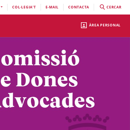
COL·LEGIA'T
E-MAIL
CONTACTA
CERCAR
ÀREA PERSONAL