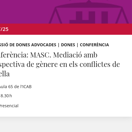
T/25
SSIÓ DE DONES ADVOCADES | DONES | CONFERÈNCIA
ferència: MASC. Mediació amb
spectiva de gènere en els conflictes de
ella
Aula 65 de l'ICAB
18.30 h
Presencial