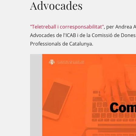
Advocades
"Teletreball i corresponsabilitat"
, per Andrea 
Advocades de l'ICAB i de la Comissió de Dones d
Professionals de Catalunya.