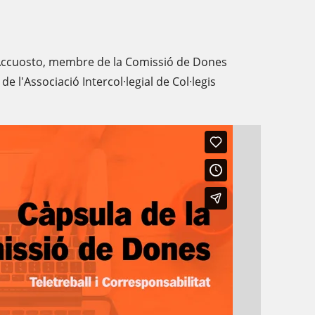
Accuosto, membre de la Comissió de Dones
e l'Associació Intercol·legial de Col·legis