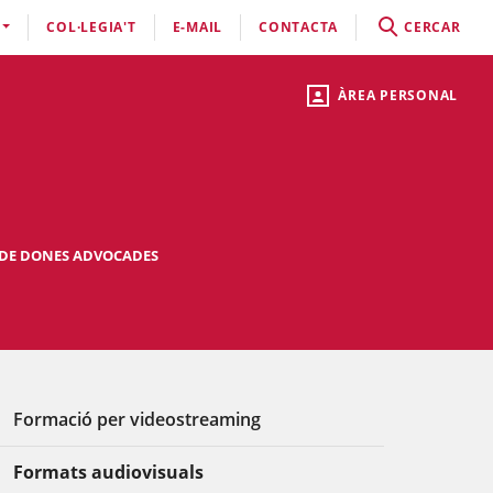
COL·LEGIA'T
E-MAIL
CONTACTA
CERCAR
ÀREA PERSONAL
 DE DONES ADVOCADES
Formació per videostreaming
Formats audiovisuals