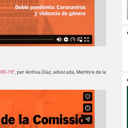
VID-19"
, per Ainhoa Díaz, advocada. Membre de la