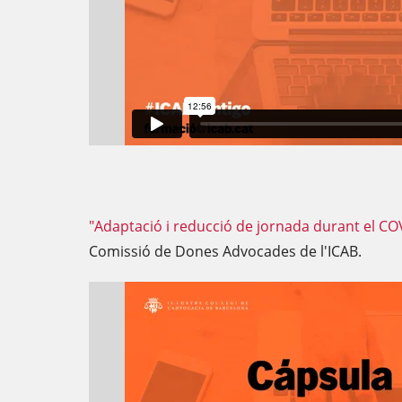
"Adaptació i reducció de jornada durant el CO
Comissió de Dones Advocades de l'ICAB.