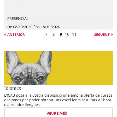
PRESENCIAL
De 08/10/2026 fins 18/10/2026
7
8
9
10
11
ANTERIOR
SEGÜENT
Idiomes
L'ICAB posa a la vostra disposició una àmplia oferta de cursos
d'idiomes per poder obtenir uns excel·lents resultats a l'hora
d'aprendre llengües.
VEURE MÉS