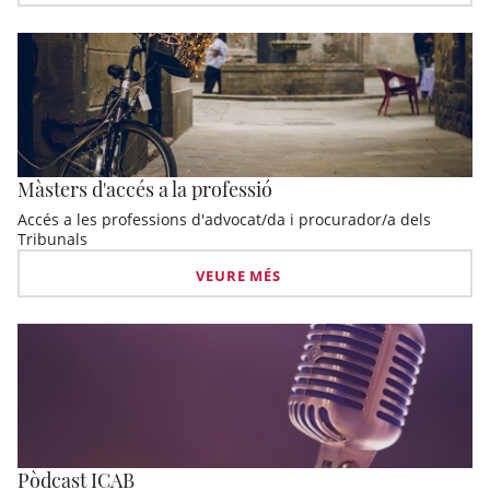
Màsters d'accés a la professió
Accés a les professions d'advocat/da i procurador/a dels
Tribunals
VEURE MÉS
Pòdcast ICAB