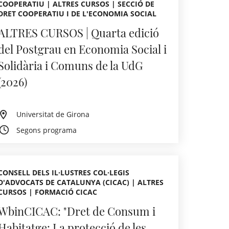
COOPERATIU | ALTRES CURSOS | SECCIÓ DE
DRET COOPERATIU I DE L'ECONOMIA SOCIAL
ALTRES CURSOS | Quarta edició
del Postgrau en Economia Social i
Solidària i Comuns de la UdG
(2026)
Universitat de Girona
Segons programa
CONSELL DELS IL·LUSTRES COL·LEGIS
D'ADVOCATS DE CATALUNYA (CICAC) | ALTRES
CURSOS | FORMACIÓ CICAC
WbinCICAC: "Dret de Consum i
Habitatge: La protecció de les