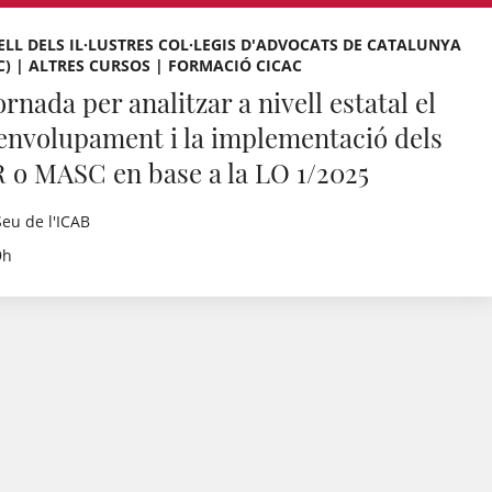
LL DELS IL·LUSTRES COL·LEGIS D'ADVOCATS DE CATALUNYA
C) | ALTRES CURSOS | FORMACIÓ CICAC
ornada per analitzar a nivell estatal el
envolupament i la implementació dels
 o MASC en base a la LO 1/2025
Seu de l'ICAB
9h