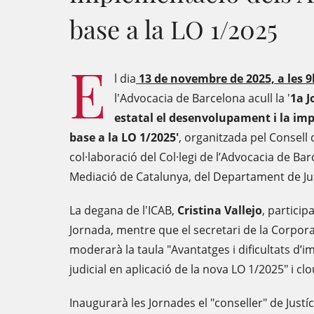
base a la LO 1/2025
E
l dia
13 de novembre de 2025, a les 9
l'Advocacia de Barcelona acull la '
1a J
estatal el desenvolupament i la i
base a la LO 1/2025'
, organitzada pel Consell
col·laboració del Col·legi de l’Advocacia de Bar
Mediació de Catalunya, del Departament de Jus
La degana de l'ICAB,
Cristina Vallejo
, particip
Jornada, mentre que el secretari de la Corpor
moderarà la taula "Avantatges i dificultats d’
judicial en aplicació de la nova LO 1/2025" i cl
Inaugurarà les Jornades el "conseller" de Justíc