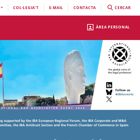
COL·LEGIA'T
E-MAIL
CONTACTA
CERCAR
ÀREA PERSONAL