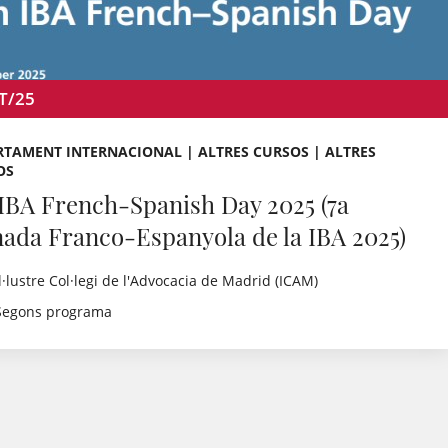
T/25
TAMENT INTERNACIONAL | ALTRES CURSOS | ALTRES
OS
 IBA French-Spanish Day 2025 (7a
nada Franco-Espanyola de la IBA 2025)
Il·lustre Col·legi de l'Advocacia de Madrid (ICAM)
Segons programa