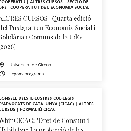
COOPERATIU | ALTRES CURSOS | SECCIÓ DE
DRET COOPERATIU I DE L'ECONOMIA SOCIAL
ALTRES CURSOS | Quarta edició
del Postgrau en Economia Social i
Solidària i Comuns de la UdG
(2026)
Universitat de Girona
Segons programa
CONSELL DELS IL·LUSTRES COL·LEGIS
D'ADVOCATS DE CATALUNYA (CICAC) | ALTRES
CURSOS | FORMACIÓ CICAC
WbinCICAC: "Dret de Consum i
Habitatge: La protecció de les