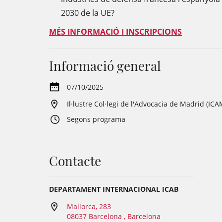
2030 de la UE?
MÉS INFORMACIÓ I INSCRIPCIONS
Informació general
07/10/2025
Il·lustre Col·legi de l'Advocacia de Madrid (ICA
Segons programa
Contacte
DEPARTAMENT INTERNACIONAL ICAB
Mallorca, 283
08037 Barcelona , Barcelona