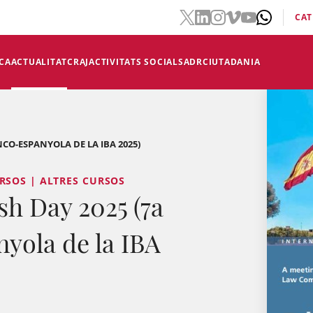
CAT
CA
ACTUALITAT
CRAJ
ACTIVITATS SOCIALS
ADR
CIUTADANIA
CO-ESPANYOLA DE LA IBA 2025)
RSOS | ALTRES CURSOS
sh Day 2025 (7a
yola de la IBA