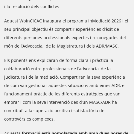
i la resolució dels conflictes
Aquest WbinCICAC inaugura el programa InMediació 2026 i el
seu principal objectiu és compartir experiències d’èxit de
diferents persones professionals expertes i reconegudes del
món de l’Advocacia, de la Magistratura i dels ADR/MASC.
Els ponents ens explicaran de forma clara i pràctica la
col·laboració entre professionals de l’advocacia, de la
judicatura i de la mediació. Compartiran la seva experiència
de com van gestionar aquestes situacions amb eines ADR, el
funcionament pràctic de les diferents estratègies que van
emprar i com la seva intervenció des d’un MASC/ADR ha
contribuït a la superació positiva i satisfactòria de
controvèrsies complexes.
Aquesta
formació està homolagada amb amb dues hores de