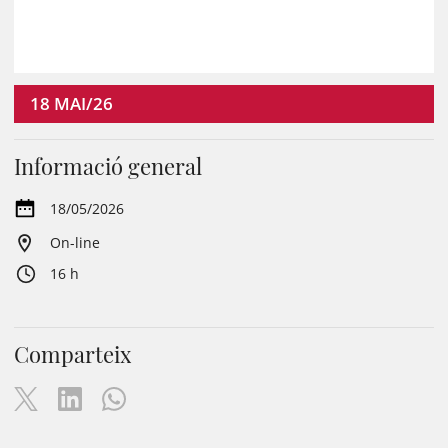
18
MAI/26
Informació general
18/05/2026
On-line
16 h
Comparteix