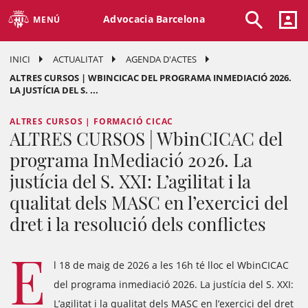
Advocacia Barcelona
MENÚ
INICI
ACTUALITAT
AGENDA D'ACTES
ALTRES CURSOS | WBINCICAC DEL PROGRAMA INMEDIACIÓ 2026.
LA JUSTÍCIA DEL S. ...
ALTRES CURSOS | FORMACIÓ CICAC
ALTRES CURSOS | WbinCICAC del
programa InMediació 2026. La
justícia del S. XXI: L’agilitat i la
qualitat dels MASC en l’exercici del
dret i la resolució dels conflictes
E
l 18 de maig de 2026 a les 16h té lloc el WbinCICAC
del programa inmediació 2026. La justícia del S. XXI:
L’agilitat i la qualitat dels MASC en l’exercici del dret