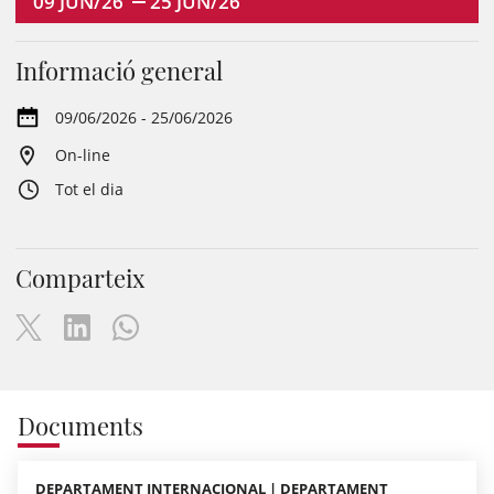
09
JUN/26
25
JUN/26
Informació general
09/06/2026 - 25/06/2026
On-line
Tot el dia
Comparteix
Documents
DEPARTAMENT INTERNACIONAL | DEPARTAMENT