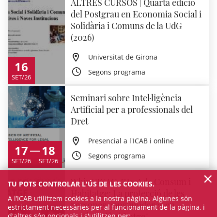
ALTRES CURSOS | Quarta edició
del Postgrau en Economia Social i
Solidària i Comuns de la UdG
(2026)
Universitat de Girona
16
Segons programa
SET/26
Seminari sobre Intel·ligència
Artificial per a professionals del
Dret
Presencial a l'ICAB i online
17
18
Segons programa
SET/26
SET/26
×
WbinCICAC: "Dret de Consum i
TU POTS CONTROLAR L'ÚS DE LES COOKIES.
Habitatge: La protecció de les
A l’ICAB utilitzem cookies a la nostra pàgina. Algunes són
persones consumidores en
estrictament necessàries per al funcionament de la pàgina, i
matèria d'habitatge"
d'altres són opcionals i s'utilitzen per: