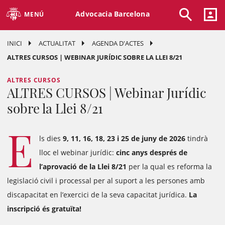
Advocacia Barcelona
MENÚ
INICI
ACTUALITAT
AGENDA D'ACTES
ALTRES CURSOS | WEBINAR JURÍDIC SOBRE LA LLEI 8/21
ALTRES CURSOS
ALTRES CURSOS | Webinar Jurídic
sobre la Llei 8/21
E
ls dies
9, 11, 16, 18, 23 i 25 de juny de 2026
tindrà
lloc el w
ebinar jurídic:
cinc anys després de
l’aprovació de la Llei 8/21
per la qual es reforma la
legislació civil i processal per al suport a les persones amb
discapacitat en l’exercici de la seva capacitat jurídica.
La
inscripció és gratuïta!