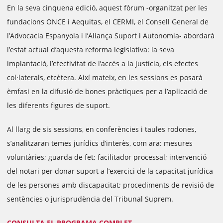
En la seva cinquena edició, aquest fòrum -organitzat per les
fundacions ONCE i Aequitas, el CERMI, el Consell General de
l’Advocacia Espanyola i l’Aliança Suport i Autonomia- abordarà
l’estat actual d’aquesta reforma legislativa: la seva
implantació, l’efectivitat de l’accés a la justícia, els efectes
col·laterals, etcètera. Així mateix, en les sessions es posarà
èmfasi en la difusió de bones pràctiques per a l’aplicació de
les diferents figures de suport.
Al llarg de sis sessions, en conferències i taules rodones,
s’analitzaran temes jurídics d’interès, com ara: mesures
voluntàries; guarda de fet; facilitador processal; intervenció
del notari per donar suport a l’exercici de la capacitat jurídica
de les persones amb discapacitat; procediments de revisió de
sentències o jurisprudència del Tribunal Suprem.
CONSULTA EL PROGRAMA COMPLET