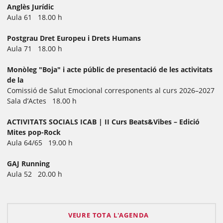
Anglès Jurídic
Aula 61 18.00 h
Postgrau Dret Europeu i Drets Humans
Aula 71 18.00 h
Monòleg "Boja" i acte públic de presentació de les activitats
de la
Comissió de Salut Emocional corresponents al curs 2026–2027
Sala d’Actes 18.00 h
ACTIVITATS SOCIALS ICAB | II Curs Beats&Vibes – Edició
Mites pop-Rock
Aula 64/65 19.00 h
GAJ Running
Aula 52 20.00 h
VEURE TOTA L'AGENDA