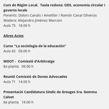
Curs de Règim Local. Taula rodona: ODS, economia circular i
governs locals
Ponents: Dolors Canals i Ametller / Ramón Canal Oliveras
Modera: Alejandro Jiménez Marconi
Aula 75 18.00 h
Altres Actes
Curso "La sociologia de la educación"
Aula 65 09.00 h
MOOT - Comissió d’Arbitratge
8a planta 09.00 h
Reunió Comissió de Dones Advocades
Aula 71 14.00 h
Presentació Candidatura Síndic de Greuges Sra. Gemma
Calvet
8a planta 18.00 h