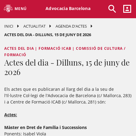
Advocacia Barcelona
MENÚ
INICI
ACTUALITAT
AGENDA D'ACTES
ACTES DEL DIA - DILLUNS, 15 DE JUNY DE 2026
ACTES DEL DIA | FORMACIÓ ICAB | COMISSIÓ DE CULTURA /
FORMACIÓ
Actes del dia - Dilluns, 15 de juny de
2026
Els actes que es publicaran al llarg del dia a la seu de
l'Il·lustre Col·legi de l'Advocacia de Barcelona (c/ Mallorca, 283)
i a Centre de Formació ICAB (c/ Mallorca, 281) són:
Actes:
Màster en Dret de Família i Successions
Ponents: Isabel Viola