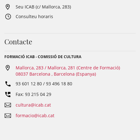
Seu ICAB (c/ Mallorca, 283)
Consulteu horaris
Contacte
FORMACIÓ ICAB - COMISSIÓ DE CULTURA
Mallorca, 283 / Mallorca, 281 (Centre de Formació)
08037 Barcelona , Barcelona (Espanya)
93 601 12 80 / 93 496 18 80
Fax: 93 215 04 29
cultura@icab.cat
formacio@icab.cat