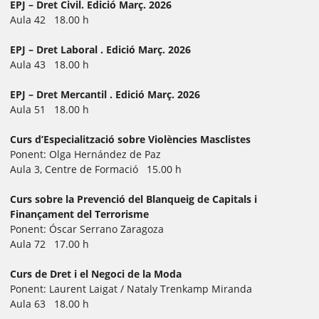
EPJ – Dret Civil. Edició Març. 2026
Aula 42 18.00 h
EPJ – Dret Laboral . Edició Març. 2026
Aula 43 18.00 h
EPJ – Dret Mercantil . Edició Març. 2026
Aula 51 18.00 h
Curs d’Especialització sobre Violències Masclistes
Ponent: Olga Hernández de Paz
Aula 3, Centre de Formació 15.00 h
Curs sobre la Prevenció del Blanqueig de Capitals i
Finançament del Terrorisme
Ponent: Óscar Serrano Zaragoza
Aula 72 17.00 h
Curs de Dret i el Negoci de la Moda
Ponent: Laurent Laigat / Nataly Trenkamp Miranda
Aula 63 18.00 h