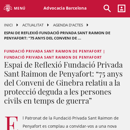
Advocacia Barcelona
MENÚ
INICI
ACTUALITAT
AGENDA D'ACTES
ESPAI DE REFLEXIÓ FUNDACIÓ PRIVADA SANT RAIMON DE
PENYAFORT: “75 ANYS DEL CONVENI DE ...
FUNDACIÓ PRIVADA SANT RAIMON DE PENYAFORT |
FUNDACIÓ PRIVADA SANT RAIMON DE PENYAFORT
Espai de Reflexió Fundació Privada
Sant Raimon de Penyafort: “75 anys
del Conveni de Ginebra relatiu a la
protecció deguda a les persones
civils en temps de guerra”
E
l Patronat de la Fundació Privada Sant Raimon de
Penyafort es complau a convidar-vos a una nova