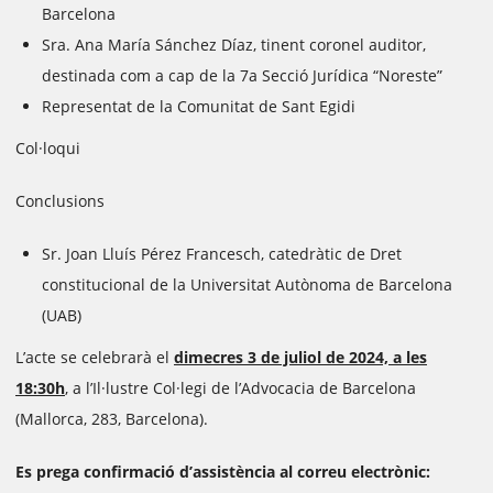
Barcelona
Sra. Ana María Sánchez Díaz, tinent coronel auditor,
destinada com a cap de la 7a Secció Jurídica “Noreste”
Representat de la Comunitat de Sant Egidi
Col·loqui
Conclusions
Sr. Joan Lluís Pérez Francesch, catedràtic de Dret
constitucional de la Universitat Autònoma de Barcelona
(UAB)
L’acte se celebrarà el
dimecres 3 de juliol de 2024, a les
18:30h
, a l’Il·lustre Col·legi de l’Advocacia de Barcelona
(Mallorca, 283, Barcelona).
Es prega confirmació d’assistència al correu electrònic: