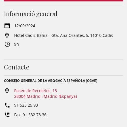
Informació general
12/09/2024
Hotel Cádiz Bahía - Gta. Ana Orantes, 5, 11010 Cadis
9h
Contacte
CONSEJO GENERAL DE LA ABOGACÍA ESPAÑOLA (CGAE)
Paseo de Recoletos, 13
28004 Madrid , Madrid (Espanya)
91 523 25 93
Fax: 91 532 78 36