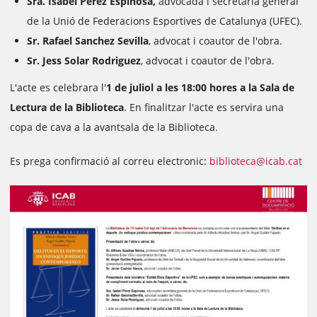
Sra. Isabel Pérez Espinosa,
advocada i secretària general
de la Unió de Federacions Esportives de Catalunya (UFEC).
Sr. Rafael Sanchez Sevilla
, advocat i coautor de l'obra.
Sr. Jess Solar Rodriguez
, advocat i coautor de l'obra.
L'acte es celebrara l'
1 de juliol a les 18:00 hores a la Sala de
Lectura de la Biblioteca
. En finalitzar l'acte es servira una
copa de cava a la avantsala de la Biblioteca.
Es prega confirmació al correu electronic:
biblioteca@icab.cat