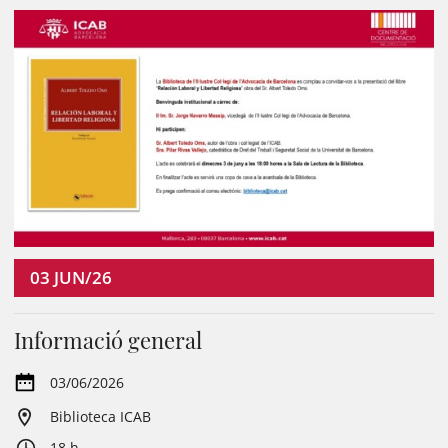
03
JUN/26
Informació general
03/06/2026
Biblioteca ICAB
18 h