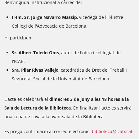
Benvinguda institucional a cảrrec de:
Il·Im. Sr. Jorge Navarro Massip
, vicedegà de l'll·lustre
Col·legi de l'Advocacia de Barcelona.
Hi participen:
Sr. Albert Toledo Oms
, autor de l'obra i col·legiat de
I'ICAB.
Sra. Pilar Rivas Vallejo
, catedràtica de Dret del Treball i
Seguretat Social de la Universitat de Barcelona.
L'acte es celebrarà el
dimecres 3 de juny a les 18 hores a la
Sala de Lectura de la Biblioteca
. En finalitzar l'acte es servirà
una copa de cava a la avantsala de la Biblioteca.
Es prega confirmació al correu electronic:
biblioteca@icab.cat