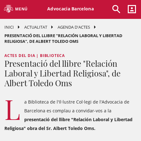
Advocacia Barcelona
MENÚ
INICI
ACTUALITAT
AGENDA D'ACTES
PRESENTACIÓ DEL LLIBRE "RELACIÓN LABORAL Y LIBERTAD
RELIGIOSA", DE ALBERT TOLEDO OMS
ACTES DEL DIA | BIBLIOTECA
Presentació del llibre "Relación
Laboral y Libertad Religiosa", de
Albert Toledo Oms
L
a Biblioteca de l'Il·lustre Col·legi de l'Advocacia de
Barcelona es complau a convidar-vos a la
presentació del llibre "Relación Laboral y Libertad
Religiosa" obra del Sr. Albert Toledo Oms.