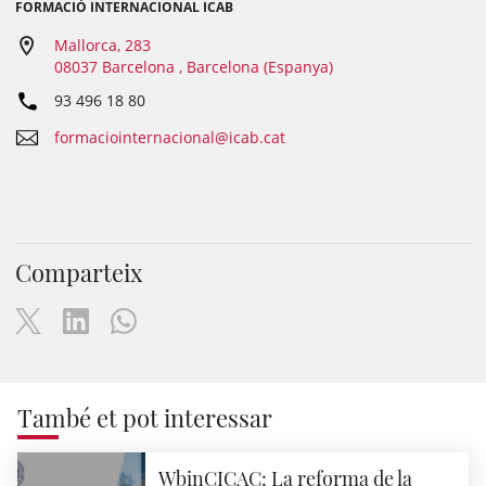
FORMACIÓ INTERNACIONAL ICAB
Mallorca, 283
08037 Barcelona , Barcelona (Espanya)
93 496 18 80
formaciointernacional@icab.cat
Comparteix
També et pot interessar
WbinCICAC: La reforma de la