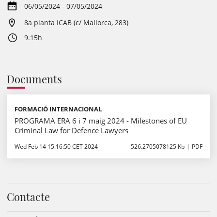
06/05/2024 - 07/05/2024
8a planta ICAB (c/ Mallorca, 283)
9.15h
Documents
FORMACIÓ INTERNACIONAL
PROGRAMA ERA 6 i 7 maig 2024 - Milestones of EU
Criminal Law for Defence Lawyers
Wed Feb 14 15:16:50 CET 2024
526.2705078125 Kb
PDF
Contacte