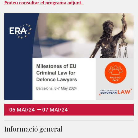
Podeu consultar el programa adjunt.
06
MAI/24
07
MAI/24
Informació general