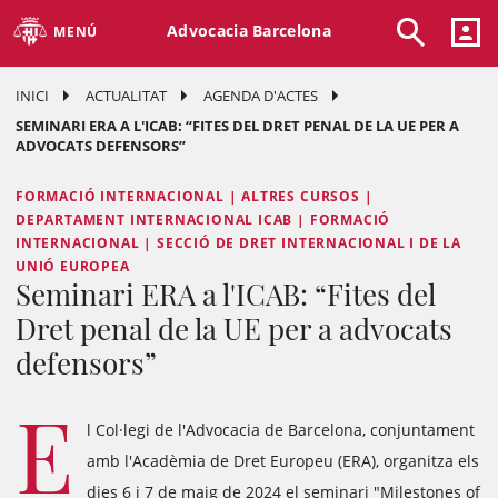
Advocacia Barcelona
MENÚ
INICI
ACTUALITAT
AGENDA D'ACTES
SEMINARI ERA A L'ICAB: “FITES DEL DRET PENAL DE LA UE PER A
ADVOCATS DEFENSORS”
FORMACIÓ INTERNACIONAL | ALTRES CURSOS |
DEPARTAMENT INTERNACIONAL ICAB | FORMACIÓ
INTERNACIONAL | SECCIÓ DE DRET INTERNACIONAL I DE LA
UNIÓ EUROPEA
Seminari ERA a l'ICAB: “Fites del
Dret penal de la UE per a advocats
defensors”
E
l Col·legi de l'Advocacia de Barcelona, con​​juntament
amb l'Acadèmia de Dret Europeu (ERA), organitza els
dies 6 i 7 de maig de 2024 el seminari "Milestones of