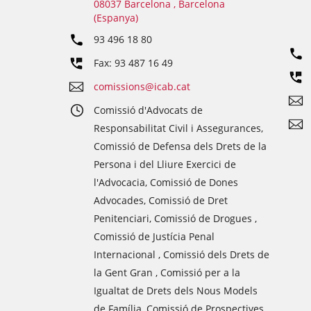
08037 Barcelona , Barcelona
(Espanya)
93 496 18 80
Fax: 93 487 16 49
comissions@icab.cat
Comissió d'Advocats de
Responsabilitat Civil i Assegurances,
Comissió de Defensa dels Drets de la
Persona i del Lliure Exercici de
l'Advocacia, Comissió de Dones
Advocades, Comissió de Dret
Penitenciari, Comissió de Drogues ,
Comissió de Justícia Penal
Internacional , Comissió dels Drets de
la Gent Gran , Comissió per a la
Igualtat de Drets dels Nous Models
de Família, Comissió de Prospectives