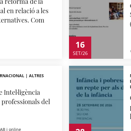
 reforma de la
l en relació a les
lternatives. Com
16
SET/26
RNACIONAL | ALTRES
 Intel·ligència
a professionals del
CAB i online