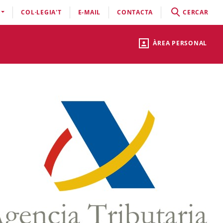
COL·LEGIA'T
E-MAIL
CONTACTA
CERCAR
ÀREA PERSONAL