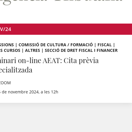
V/24
SIONS | COMISSIÓ DE CULTURA / FORMACIÓ | FISCAL |
S CURSOS | ALTRES | SECCIÓ DE DRET FISCAL I FINANCER
inari on-line AEAT: Cita prèvia
ecialitzada
ZOOM
5 de novembre 2024, a les 12h