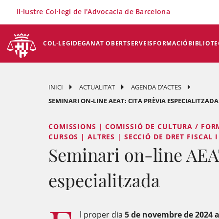
×
Il·lustre Col·legi de l'Advocacia de Barcelona
COL·LEGI
DEGANAT OBERT
SERVEIS
FORMACIÓ
BIBLIOTE
INICI
ACTUALITAT
AGENDA D'ACTES
SEMINARI ON-LINE AEAT: CITA PRÈVIA ESPECIALITZADA
COMISSIONS | COMISSIÓ DE CULTURA / FORM
CURSOS | ALTRES | SECCIÓ DE DRET FISCAL 
Seminari on-line AEAT
especialitzada
l proper dia
5 de novembre de 2024 a