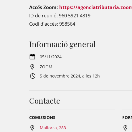
Accés Zoom:
https://agenciatributaria.zoo
ID de reunió: 960 5921 4319
Codi d'accés: 958564
Informació general
05/11/2024
ZOOM
5 de novembre 2024, a les 12h
Contacte
COMISSIONS
FORM
Mallorca, 283