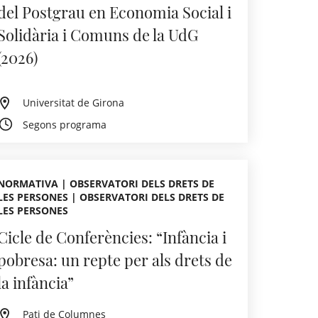
del Postgrau en Economia Social i
Solidària i Comuns de la UdG
(2026)
Universitat de Girona
Segons programa
NORMATIVA | OBSERVATORI DELS DRETS DE
LES PERSONES | OBSERVATORI DELS DRETS DE
LES PERSONES
Cicle de Conferències: “Infància i
pobresa: un repte per als drets de
la infància”
Pati de Columnes