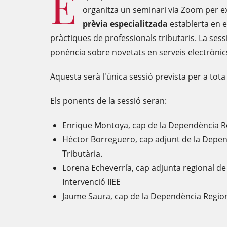
E
organitza un seminari via Zoom per ex
prèvia especialitzada
establerta en e
pràctiques de professionals tributaris. La s
ponència sobre novetats en serveis electrònic
Aquesta serà l'única sessió prevista per a tota
Els ponents de la sessió seran:
Enrique Montoya, cap de la Dependència R
Héctor Borreguero, cap adjunt de la Depen
Tributària.
Lorena Echeverría, cap adjunta regional de 
Intervenció IIEE
Jaume Saura, cap de la Dependència Region