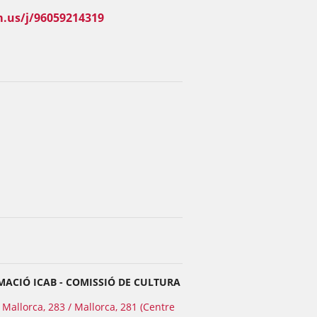
m.us/j/96059214319
ACIÓ ICAB - COMISSIÓ DE CULTURA
Mallorca, 283 / Mallorca, 281 (Centre