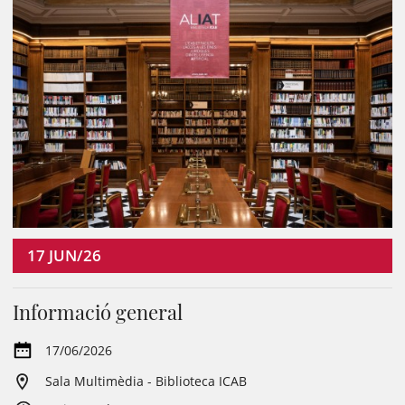
17
JUN/26
Informació general
17/06/2026
Sala Multimèdia - Biblioteca ICAB