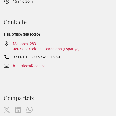
15 i 16.30 h
Contacte
BIBLIOTECA (DIRECCIÓ)
Mallorca, 283
08037 Barcelona , Barcelona (Espanya)
93 601 12 60 / 93 496 18 80
biblioteca@icab.cat
Comparteix