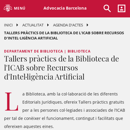
Advocacia Barcelona
MENÚ
INICI
ACTUALITAT
AGENDA D'ACTES
TALLERS PRÀCTICS DE LA BIBLIOTECA DE L'ICAB SOBRE RECURSOS
D'INTEL·LIGÈNCIA ARTIFICIAL
DEPARTAMENT DE BIBLIOTECA | BIBLIOTECA
Tallers pràctics de la Biblioteca de
l'ICAB sobre Recursos
d'Intel·ligència Artificial
L
a Biblioteca, amb la col·laboració de les diferents
Editorials Jurídiques, ofereix Tallers pràctics gratuïts
per a les persones col·legiades i associades de l’ICAB
per tal de conèixer el funcionament, contingut i facilitats que
ofereixen aquestes eines.