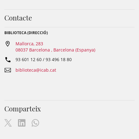
Contacte
BIBLIOTECA (DIRECCIÓ)
Mallorca, 283
08037 Barcelona , Barcelona (Espanya)
93 601 12 60 / 93 496 18 80
biblioteca@icab.cat
Comparteix