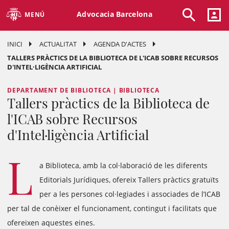
Advocacia Barcelona
MENÚ
INICI
ACTUALITAT
AGENDA D'ACTES
TALLERS PRÀCTICS DE LA BIBLIOTECA DE L'ICAB SOBRE RECURSOS
D'INTEL·LIGÈNCIA ARTIFICIAL
DEPARTAMENT DE BIBLIOTECA | BIBLIOTECA
Tallers pràctics de la Biblioteca de
l'ICAB sobre Recursos
d'Intel·ligència Artificial
L
a Biblioteca, amb la col·laboració de les diferents
Editorials Jurídiques, ofereix Tallers pràctics gratuïts
per a les persones col·legiades i associades de l’ICAB
per tal de conèixer el funcionament, contingut i facilitats que
ofereixen aquestes eines.