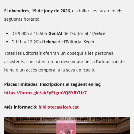
El
divendres, 19 de juny de 2026
, els tallers es faran en els
següents horaris:
De 9:30h a 10:50h
GenIAl
de l’Editorial
Lefevbre
D'11h a 12:20h
Helena
de l’Editorial
Sepin
Totes les Editorials oferiran un obsequi a les persones
assistents, consistent en un descompte per a l’adquisició de
l’eina o un accés temporal a la seva aplicació.
Places limitades!
Inscripcions al següent enllaç:
https://forms.gle/akFyPtgmVQRYRYUz7
Més informació:
biblioteca@icab.cat