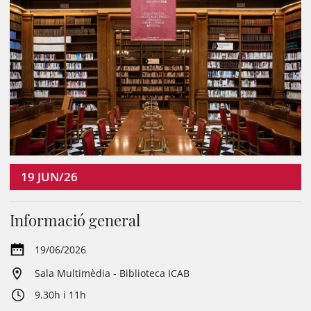
19
JUN/26
Informació general
19/06/2026
Sala Multimèdia - Biblioteca ICAB
9.30h i 11h