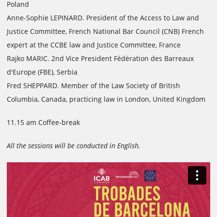
Poland
Anne-Sophie LEPINARD. President of the Access to Law and
Justice Committee, French National Bar Council (CNB) French
expert at the CCBE law and Justice Committee, France
Rajko MARIC. 2nd Vice President Fédération des Barreaux
d'Europe (FBE), Serbia
Fred SHEPPARD. Member of the Law Society of British
Columbia, Canada, practicing law in London, United Kingdom
11.15 am Coffee-break
All the sessions will be conducted in English.