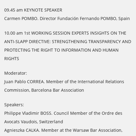
09.45 am KEYNOTE SPEAKER
Carmen POMBO. Director Fundación Fernando POMBO, Spain
10.00 am 1st WORKING SESSION EXPERTS INSIGHTS ON THE
ANTI-SLAPP DIRECTIVE: STRENGTHENING TRANSPARENCY AND
PROTECTING THE RIGHT TO INFORMATION AND HUMAN
RIGHTS
Moderator:
Juan Pablo CORREA. Member of the International Relations
Commission, Barcelona Bar Association
Speakers:
Philippe Vladimir BOSS. Council Member of the Ordre des
Avocats Vaudois, Switzerland
Agnieszka CALKA. Member at the Warsaw Bar Association,