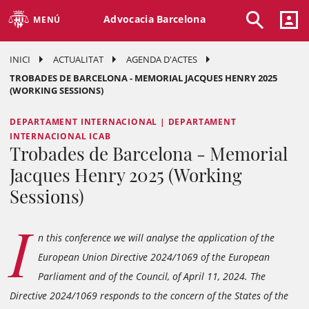
Advocacia Barcelona
MENÚ
INICI
ACTUALITAT
AGENDA D'ACTES
TROBADES DE BARCELONA - MEMORIAL JACQUES HENRY 2025
(WORKING SESSIONS)
DEPARTAMENT INTERNACIONAL | DEPARTAMENT
INTERNACIONAL ICAB
Trobades de Barcelona - Memorial
Jacques Henry 2025 (Working
Sessions)
I
n this conference we will analyse the application of the
European Union Directive 2024/1069 of the European
Parliament and of the Council, of April 11, 2024. The
Directive 2024/1069 responds to the concern of the States of the