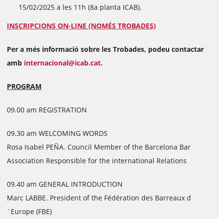
15/02/2025 a les 11h (8a planta ICAB).
INSCRIPCIONS ON-LINE (NOMÉS TROBADES)
Per a més informació sobre les Trobades, podeu contactar
amb
internacional@icab.cat
.
PROGRAM
09.00 am REGISTRATION
09.30 am WELCOMING WORDS
Rosa Isabel PEÑA. Council Member of the Barcelona Bar
Association Responsible for the international Relations
09.40 am GENERAL INTRODUCTION
Marc LABBE. President of the Fédération des Barreaux d
´Europe (FBE)