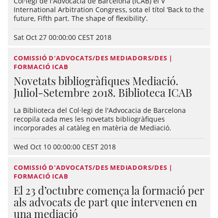
Col·legi de l'Advocacia de Barcelona (ICAB) el V
International Arbitration Congress, sota el títol ‘Back to the
future, Fifth part. The shape of flexibility’.
Sat Oct 27 00:00:00 CEST 2018
COMISSIÓ D'ADVOCATS/DES MEDIADORS/DES |
FORMACIÓ ICAB
Novetats bibliogràfiques Mediació.
Juliol-Setembre 2018. Biblioteca ICAB
La Biblioteca del Col·legi de l'Advocacia de Barcelona
recopila cada mes les novetats bibliogràfiques
incorporades al catàleg en matèria de Mediació.
Wed Oct 10 00:00:00 CEST 2018
COMISSIÓ D'ADVOCATS/DES MEDIADORS/DES |
FORMACIÓ ICAB
El 23 d’octubre comença la formació per
als advocats de part que intervenen en
una mediació