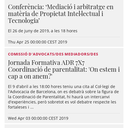
Conferència: ‘Mediació i arbitratge en
matèria de Propietat Intel·lectual i
Tecnologia’
El 26 de juny de 2019, a les 18 hores
Thu Apr 25 00:00:00 CEST 2019
COMISSIÓ D'ADVOCATS/DES MEDIADORS/DES
Jornada Formativa ADR 7X7
Coordinació de parentalitat: 'On estem i
cap a on anem?'
El 9 d'abril a les 18:00 hores teniu una cita al Col·legi de
l'Advocacia de Barcelona, on es debatrà sobre la figura de
la Coordinació de Parentalitat, hi haurà un intercanvi
d'experiències, però sobretot es vol debatre respecte les
fortaleses i ...
Wed Apr 03 00:00:00 CEST 2019