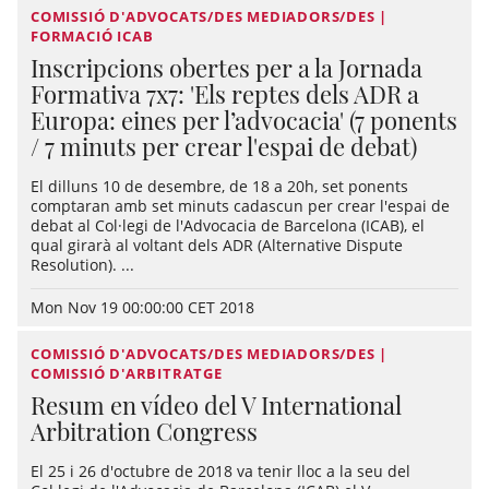
COMISSIÓ D'ADVOCATS/DES MEDIADORS/DES |
FORMACIÓ ICAB
Inscripcions obertes per a la Jornada
Formativa 7x7: 'Els reptes dels ADR a
Europa: eines per l’advocacia' (7 ponents
/ 7 minuts per crear l'espai de debat)
El dilluns 10 de desembre, de 18 a 20h, set ponents
comptaran amb set minuts cadascun per crear l'espai de
debat al Col·legi de l'Advocacia de Barcelona (ICAB), el
qual girarà al voltant dels ADR (Alternative Dispute
Resolution). ...
Mon Nov 19 00:00:00 CET 2018
COMISSIÓ D'ADVOCATS/DES MEDIADORS/DES |
COMISSIÓ D'ARBITRATGE
Resum en vídeo del V International
Arbitration Congress
El 25 i 26 d'octubre de 2018 va tenir lloc a la seu del