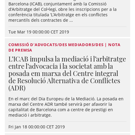
Barcelona (ICAB), conjuntament amb la Comissió
d’Arbitratge del Col•legi, obre les inscripcions per a la
conferència titulada ‘L’Arbitratge en els conflictes
mercantils dels contractes de ...
Tue Mar 19 00:00:00 CET 2019
COMISSIÓ D'ADVOCATS/DES MEDIADORS/DES | NOTA
DE PREMSA
L’ICAB impulsa la mediació i l’arbitratge
entre l’advocacia i la societat amb la
posada em marxa del Centre integral
de Resolució Alternativa de Conflictes
(ADR)
En el marc del Dia Europeu de la Mediació. La posada en
marxa del Centre ADR també servirà per afavorir la
capitalitat de Barcelona com a centre de prestigi en
mediació i arbitratge.
Fri Jan 18 00:00:00 CET 2019