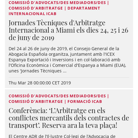
COMISSIÓ D'ADVOCATS/DES MEDIADORS/DES |
COMISSIÓ D'ARBITRATGE | DEPARTAMENT
INTERNACIONAL ICAB
Jornades Tècniques d'Arbitratge
Internacional a Miami els dies 24, 25 i 26
de juny de 2019
Del 24 al 26 de juny de 2019, el Consejo General de la
Abogacía Española organitza, juntament amb l'ICEX
Espanya Exportació i Inversions i en col·laboració amb
l'Oficina Econòmica i Comercial d'Espanya a Miami (EUA),
unes 'Jornades Tècniques ...
Thu Mar 28 00:00:00 CET 2019
COMISSIÓ D'ADVOCATS/DES MEDIADORS/DES |
COMISSIÓ D'ARBITRATGE | FORMACIÓ ICAB
Conferència: ‘L’Arbitratge en els
conflictes mercantils dels contractes de
transport’. Reserva ara la teva plaça!
El Centre ADR de l’Il·lustre Col·legi de l’Advocacia de