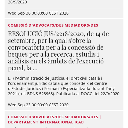
26/9/2020
Wed Sep 30 00:00:00 CEST 2020
COMISSIÓ D'ADVOCATS/DES MEDIADORS/DES
RESOLUCIÓ JUS/2218/2020, de 14 de
setembre, per la qual s'obre la
convocatòria per a la concessió de
beques per a la recerca, estudis i
anàlisis en els àmbits de l'execució
penal, la ...
(...) l'Administració de justícia, el dret civil català i
l'ordenament jurídic català que concedeix el Centre
d'Estudis Jurídics i Formació Especialitzada durant l'any
2021 (ref. BDNS 523963). Publicada al DOGC del 22/9/2020
Wed Sep 23 00:00:00 CEST 2020
COMISSIÓ D'ADVOCATS/DES MEDIADORS/DES |
DEPARTAMENT INTERNACIONAL ICAB