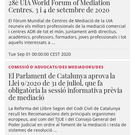
28è UIA World Forum of Mediation
Centres. 3 i 4 de setembre de 2020
El Fòrum Mundial de Centres de Mediació de la UIA
reuneix els millors professionals de la mediació comercial
i centres ADR de tot el món, juntament amb directius,
acadèmics, professors, formadors, joves professionals i tot
aquells interessats a ...
Tue Sep 01 00:00:00 CEST 2020
COMISSIÓ D'ADVOCATS/DES MEDIADORS/DES
El Parlament de Catalunya aprova la
Llei 9/2020 de 31 de juliol, que fa
obligatòria la sessió informativa prèvia
de mediació
La Reforma del Llibre Segon del Codi Civil de Catalunya
recull les Recomanacions dels principals organismes
europeus, així com del TJUE i del Consejo General del
Poder Judicial en ordre al foment de la mediació i resta de
sistemes de resolució ...