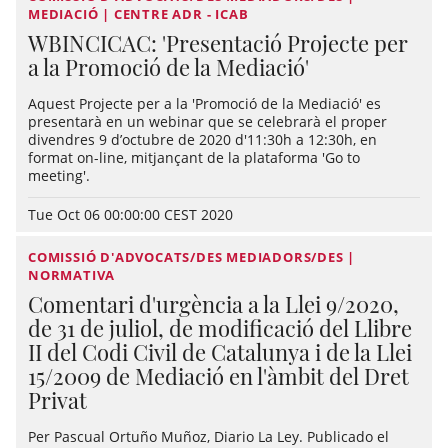
MEDIACIÓ | CENTRE ADR - ICAB
WBINCICAC: 'Presentació Projecte per
a la Promoció de la Mediació'
Aquest Projecte per a la 'Promoció de la Mediació' es
presentarà en un webinar que se celebrarà el proper
divendres 9 d’octubre de 2020 d'11:30h a 12:30h, en
format on-line, mitjançant de la plataforma 'Go to
meeting'.
Tue Oct 06 00:00:00 CEST 2020
COMISSIÓ D'ADVOCATS/DES MEDIADORS/DES |
NORMATIVA
Comentari d'urgència a la Llei 9/2020,
de 31 de juliol, de modificació del Llibre
II del Codi Civil de Catalunya i de la Llei
15/2009 de Mediació en l'àmbit del Dret
Privat
Per Pascual Ortuño Muñoz, Diario La Ley. Publicado el