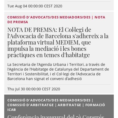
Tue Aug 04 00:00:00 CEST 2020
COMISSIÓ D'ADVOCATS/DES MEDIADORS/DES | NOTA
DE PREMSA
NOTA DE PREMSA: El Col·legi de
l'Advocacia de Barcelona s'adhereix a la
plataforma virtual MEDIEM, que
impulsa la mediació i les bones
pràctiques en temes d'habitatge
La Secretaria de l’Agenda Urbana i Territori, a través de
l’Agència de l’Habitatge de Catalunya del Departament de
Territori i Sostenibilitat, i el Col·legi de l’Advocacia de
Barcelona han signat el conveni d’adhesió
Thu Jul 30 00:00:00 CEST 2020
COMISSIÓ D'ADVOCATS/DES MEDIADORS/DES |
COMISSIÓ D'ARBITRATGE | ARBITRATGE | FORMACIÓ
ICAB
Conferència inaugural del 5è Congrés