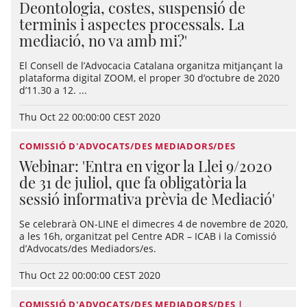
Deontologia, costes, suspensió de
terminis i aspectes processals. La
mediació, no va amb mi?'
El Consell de l’Advocacia Catalana organitza mitjançant la
plataforma digital ZOOM, el proper 30 d’octubre de 2020
d’11.30 a 12. ...
Thu Oct 22 00:00:00 CEST 2020
COMISSIÓ D'ADVOCATS/DES MEDIADORS/DES
Webinar: 'Entra en vigor la Llei 9/2020
de 31 de juliol, que fa obligatòria la
sessió informativa prèvia de Mediació'
Se celebrarà ON-LINE el dimecres 4 de novembre de 2020,
a les 16h, organitzat pel Centre ADR – ICAB i la Comissió
d’Advocats/des Mediadors/es.
Thu Oct 22 00:00:00 CEST 2020
COMISSIÓ D'ADVOCATS/DES MEDIADORS/DES |