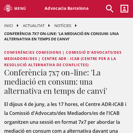
Advocacia Barcelona
MENÚ
INICI
ACTUALITAT
NOTÍCIES
CONFERÈNCIA 7X7 ON-LINE: 'LA MEDIACIÓ EN CONSUM: UNA
ALTERNATIVA EN TEMPS DE CANVI'
CONFERÈNCIES COMISSIONS | COMISSIÓ D'ADVOCATS/DES
MEDIADORS/DES | CENTRE ADR - ICAB (CENTRE PER A LA
RESOLUCIÓ ALTERNATIVA DE CONFLICTES)
Conferència 7x7 on-line: 'La
mediació en consum: una
alternativa en temps de canvi'
El dijous 4 de juny, a les 17 hores, el Centre ADR-ICAB i
la Comissió d'Advocats/des Mediadors/es de l'ICAB
organitzen una sessió en format 7x7 per abordar la
mediació en consum com a alternativa davant una