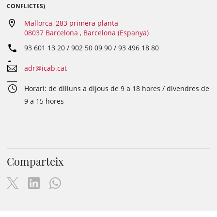
CONFLICTES)
Mallorca, 283 primera planta
08037 Barcelona , Barcelona (Espanya)
93 601 13 20 / 902 50 09 90 / 93 496 18 80
adr@icab.cat
Horari: de dilluns a dijous de 9 a 18 hores / divendres de
9 a 15 hores
Comparteix