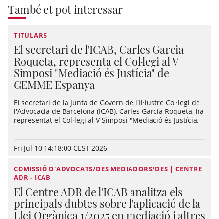
També et pot interessar
TITULARS
El secretari de l'ICAB, Carles Garcia
Roqueta, representa el Col·legi al V
Simposi "Mediació és Justícia" de
GEMME Espanya
El secretari de la Junta de Govern de l'Il·lustre Col·legi de
l'Advocacia de Barcelona (ICAB), Carles García Roqueta, ha
representat el Col·legi al V Simposi "Mediació és Justícia.
...
Fri Jul 10 14:18:00 CEST 2026
COMISSIÓ D'ADVOCATS/DES MEDIADORS/DES | CENTRE
ADR - ICAB
El Centre ADR de l'ICAB analitza els
principals dubtes sobre l'aplicació de la
Llei Orgànica 1/2025 en mediació i altres