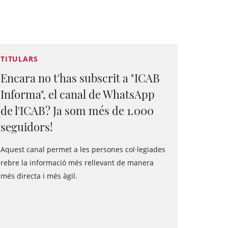
TITULARS
Encara no t'has subscrit a "ICAB
Informa", el canal de WhatsApp
de l'ICAB? Ja som més de 1.000
seguidors!
Aquest canal permet a les persones col·legiades
rebre la informació més rellevant de manera
més directa i més àgil.