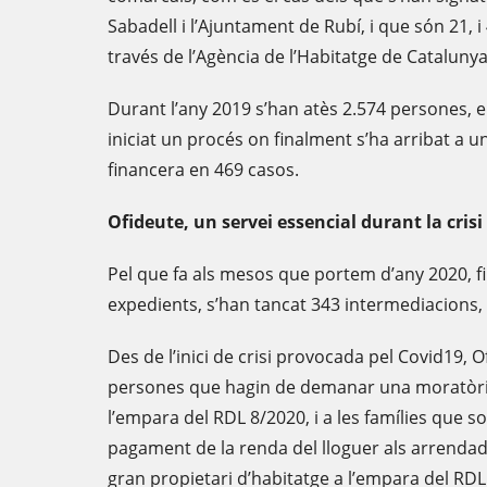
Sabadell i l’Ajuntament de Rubí, i que són 21, 
través de l’Agència de l’Habitatge de Catalunya
Durant l’any 2019 s’han atès 2.574 persones, e
iniciat un procés on finalment s’ha arribat a u
financera en 469 casos.
Ofideute, un servei essencial durant la crisi
Pel que fa als mesos que portem d’any 2020, fin
expedients, s’han tancat 343 intermediacions, i
Des de l’inici de crisi provocada pel Covid19, 
persones que hagin de demanar una moratòria
l’empara del RDL 8/2020, i a les famílies que so
pagament de la renda del lloguer als arrendad
gran propietari d’habitatge a l’empara del RDL 