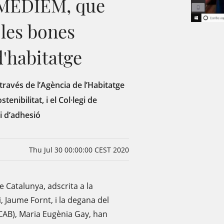
l MEDIEM, que
 les bones
'habitatge
 través de l’Agència de l’Habitatge
enibilitat, i el Col·legi de
i d’adhesió
Thu Jul 30 00:00:00 CEST 2020
de Catalunya, adscrita a la
, Jaume Fornt, i la degana del
ICAB), Maria Eugènia Gay, han