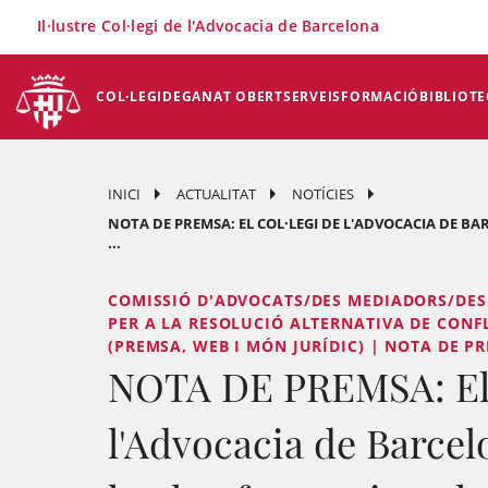
×
Il·lustre Col·legi de l'Advocacia de Barcelona
COL·LEGI
DEGANAT OBERT
SERVEIS
FORMACIÓ
BIBLIOTE
INICI
ACTUALITAT
NOTÍCIES
NOTA DE PREMSA: EL COL·LEGI DE L'ADVOCACIA DE B
...
COMISSIÓ D'ADVOCATS/DES MEDIADORS/DES 
PER A LA RESOLUCIÓ ALTERNATIVA DE CONF
(PREMSA, WEB I MÓN JURÍDIC) | NOTA DE P
NOTA DE PREMSA: El 
l'Advocacia de Barcel