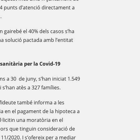
i 4 punts d’atenció directament a
.
n gairebé el 40% dels casos s’ha
na solució pactada amb l’entitat
 sanitària per la Covid-19
s a 30 de juny, s’han iniciat 1.549
 s’han atès a 327 famílies.
Ofideute també informa a les
 en el pagament de la hipoteca a
l·licitin una moratòria en el
ors que tinguin consideració de
11/2020. I s’ofereix per a mediar