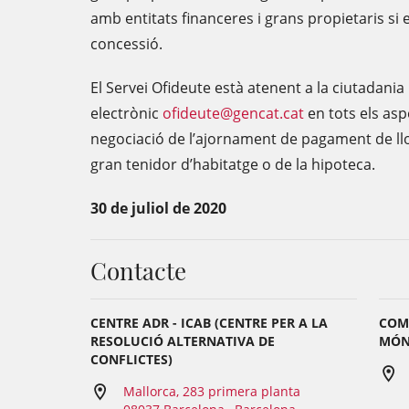
amb entitats financeres i grans propietaris si 
concessió.
El Servei Ofideute està atenent a la ciutadania
electrònic
ofideute@gencat.cat
en tots els asp
negociació de l’ajornament de pagament de ll
gran tenidor d’habitatge o de la hipoteca.
30 de juliol de 2020
Contacte
CENTRE ADR - ICAB (CENTRE PER A LA
COMU
RESOLUCIÓ ALTERNATIVA DE
MÓN 
CONFLICTES)
Mallorca, 283 primera planta