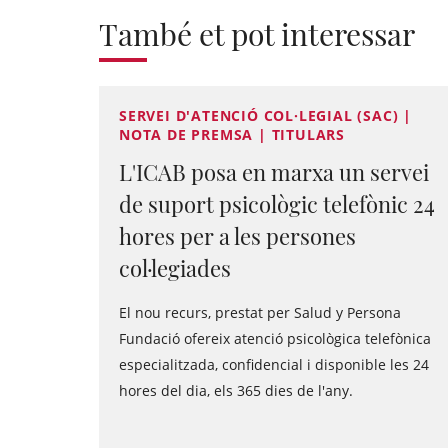
També et pot interessar
SERVEI D'ATENCIÓ COL·LEGIAL (SAC) |
NOTA DE PREMSA | TITULARS
L'ICAB posa en marxa un servei
de suport psicològic telefònic 24
hores per a les persones
col·legiades
El nou recurs, prestat per Salud y Persona
Fundació ofereix atenció psicològica telefònica
especialitzada, confidencial i disponible les 24
hores del dia, els 365 dies de l'any.