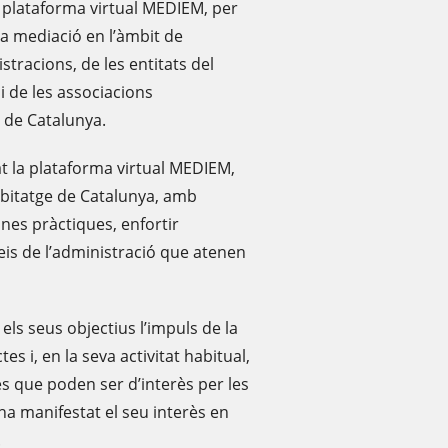
a plataforma virtual MEDIEM, per
a mediació en l’àmbit de
stracions, de les entitats del
 i de les associacions
at de Catalunya.
at la plataforma virtual MEDIEM,
abitatge de Catalunya, amb
ones pràctiques, enfortir
eis de l’administració que atenen
 els seus objectius l’impuls de la
tes i, en la seva activitat habitual,
s que poden ser d’interès per les
a manifestat el seu interès en
.