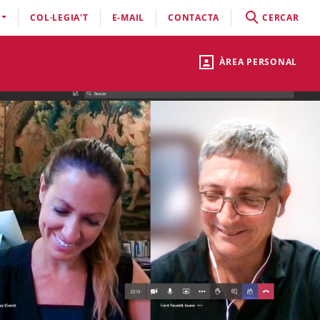
COL·LEGIA'T
E-MAIL
CONTACTA
CERCAR
ÀREA PERSONAL