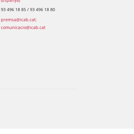
(Espanya)
93 496 18 85 / 93 496 18 80
premsa@icab.cat;
comunicacio@icab.cat