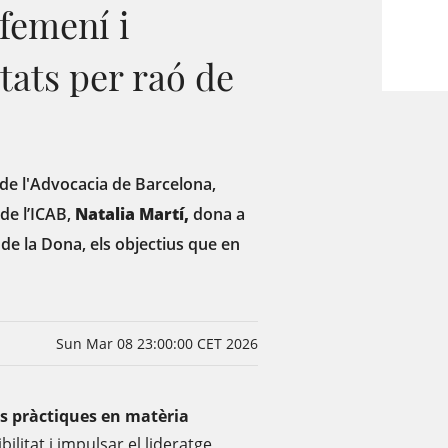
 femení i
tats per raó de
i de l'Advocacia de Barcelona,
de l’ICAB,
Natalia Martí,
dona a
de la Dona, els objectius que en
Sun Mar 08 23:00:00 CET 2026
s pràctiques en matèria
bilitat i impulsar el lideratge