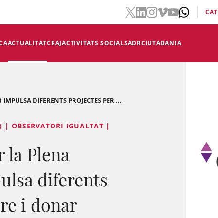
CAT
CA
ACTUALITAT
CRAJ
ACTIVITATS SOCIALS
ADR
CIUTADANIA
 IMPULSA DIFERENTS PROJECTES PER ...
) | OBSERVATORI IGUALTAT |
r la Plena
ulsa diferents
re i donar