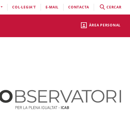
COL·LEGIA'T
E-MAIL
CONTACTA
CERCAR
ÀREA PERSONAL