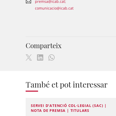
premsa@icab.cat;
comunicacio@icab.cat
Comparteix
També et pot interessar
SERVEI D'ATENCIÓ COL·LEGIAL (SAC) |
NOTA DE PREMSA | TITULARS