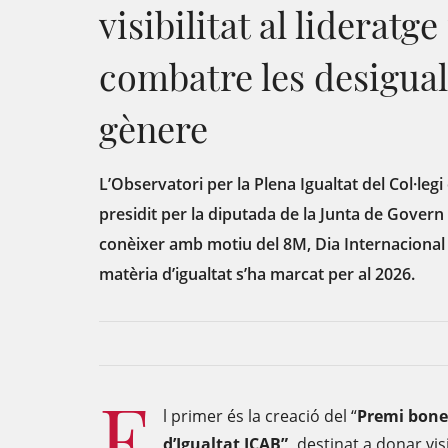
visibilitat al lideratge
combatre les desigual
gènere
L’Observatori per la Plena Igualtat del Col·leg
presidit per la diputada de la Junta de Govern 
conèixer amb motiu del 8M, Dia Internacional 
matèria d’igualtat s’ha marcat per al 2026.
E
l primer és la creació del “
P
remi bone
d’Igualtat ICAB”,
destinat a donar visi