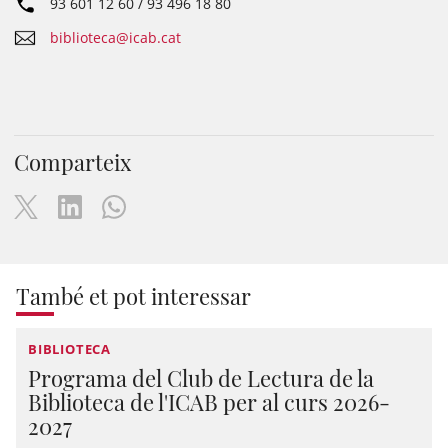
93 601 12 60 / 93 496 18 80
biblioteca@icab.cat
Comparteix
També et pot interessar
BIBLIOTECA
Programa del Club de Lectura de la
Biblioteca de l'ICAB per al curs 2026-
2027